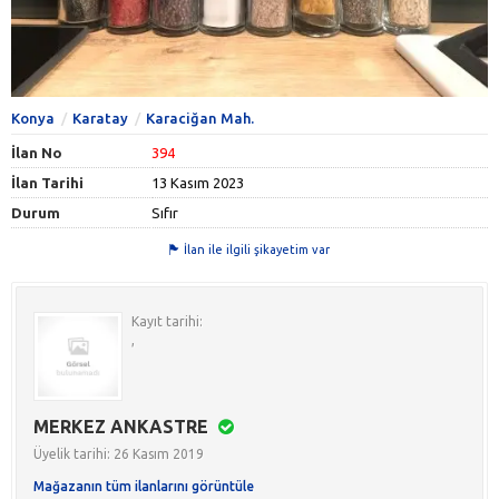
Konya
Karatay
Karaciğan Mah.
İlan No
394
İlan Tarihi
13 Kasım 2023
Durum
Sıfır
İlan ile ilgili şikayetim var
Kayıt tarihi:
,
MERKEZ ANKASTRE
Üyelik tarihi: 26 Kasım 2019
Mağazanın tüm ilanlarını görüntüle