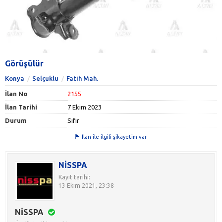
Görüşülür
Konya
Selçuklu
Fatih Mah.
İlan No
2155
İlan Tarihi
7 Ekim 2023
Durum
Sıfır
İlan ile ilgili şikayetim var
NİSSPA
Kayıt tarihi:
13 Ekim 2021, 23:38
NİSSPA