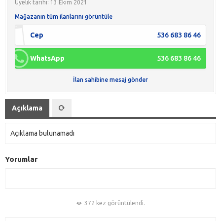
Üyelik tarihi: 13 Ekim 2021
Mağazanın tüm ilanlarını görüntüle
Cep
536 683 86 46
WhatsApp
536 683 86 46
İlan sahibine mesaj gönder
Açıklama
Açıklama bulunamadı
Yorumlar
372 kez görüntülendi.