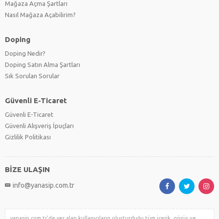
Mağaza Açma Şartları
Nasıl Mağaza Açabilirim?
Doping
Doping Nedir?
Doping Satın Alma Şartları
Sık Sorulan Sorular
Güvenli E-Ticaret
Güvenli E-Ticaret
Güvenli Alışveriş İpuçları
Gizlilik Politikası
BİZE ULAŞIN
info@yanasip.com.tr
yanasip.com.tr'de yer alan kullanıcıların oluşturduğu tüm içerik, görüş ve