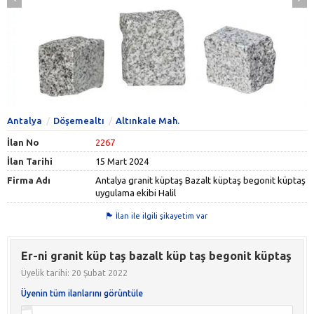
Antalya
Döşemealtı
Altınkale Mah.
İlan No
2267
İlan Tarihi
15 Mart 2024
Firma Adı
Antalya granit küptaş Bazalt küptaş begonit küptaş
uygulama ekibi Halil
İlan ile ilgili şikayetim var
Er-ni granit küp taş bazalt küp taş begonit küptaş
Üyelik tarihi: 20 Şubat 2022
Üyenin tüm ilanlarını görüntüle