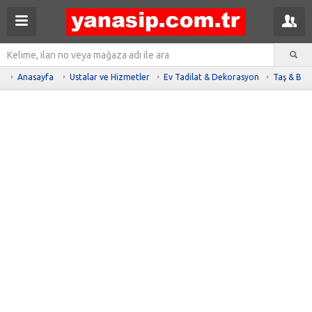
Anasayfa
Ustalar ve Hizmetler
Ev Tadilat & Dekorasyon
Taş & Be