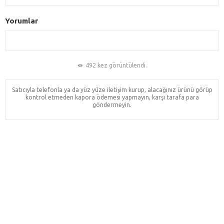
Yorumlar
492 kez görüntülendi.
Satıcıyla telefonla ya da yüz yüze iletişim kurup, alacağınız ürünü görüp
kontrol etmeden kapora ödemesi yapmayın, karşı tarafa para
göndermeyin.