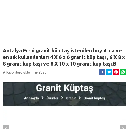
Antalya Er-ni granit küp taş istenilen boyut da ve
en sık kullanılanları 4 X 6 x 6 granit küp taşı , 6 X 8 x
8 granit küp taşı ve 8 X 10 x 10 granit küp taşı.B
Favorilere ekle
Yazdır