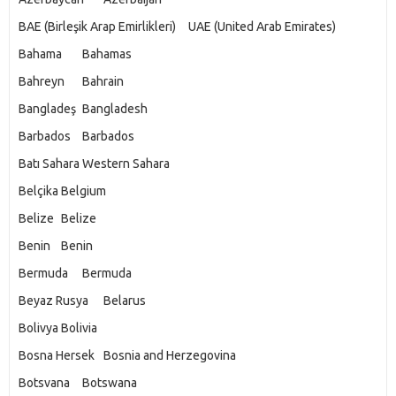
BAE (Birleşik Arap Emirlikleri)
UAE (United Arab Emirates)
Bahama
Bahamas
Bahreyn
Bahrain
Bangladeş
Bangladesh
Barbados
Barbados
Batı Sahara
Western Sahara
Belçika
Belgium
Belize
Belize
Benin
Benin
Bermuda
Bermuda
Beyaz Rusya
Belarus
Bolivya
Bolivia
Bosna Hersek
Bosnia and Herzegovina
Botsvana
Botswana