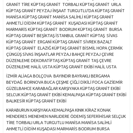
GRANİT TİRE KÜPTAŞ GRANİT TORBALI KÜPTAŞ GRANİT URLA
KÜPTAŞ GRANİT PEYZAJ İNŞAAT TURGUTLU'DA KÜPTAŞ GRANİT
MANİSA KÜPTAŞ GRANİT MANİSA SALİHLİ KÜPTAŞ GRANİT
AHMETLİ DİDİM KÜPTAŞ GRANİT KUŞADASI KÜPTAŞ GRANİT
MARMARİS KÜPTAŞ GRANİT BODRUM KÜPTAŞ GRANİT BURSA
KÜPTAŞ GRANİT BEŞİKTAŞ İSTANBUL GRANİT KÜPTAŞ SİVAS
KÜPTAŞ GRANİT ERGANİ KÜPTAŞ GRANİT SİVREK BAZALT
KÜPTAŞ GRANİT ELAZIĞ KÜPTAŞ GRANİT BİSMİL HOPA ÇERMİK
ÇÜNGÜŞ SİVAS İNŞAATLAR PEYZAJ BAHÇE PEYZAJ ÇEVRE
DÜZENLEME DEKORATİFTAŞ KÜPTAŞ GRANİT TAŞ ÇEVRE
DÜZENLEME HALİL USTA KÜPTAŞ GRANİT EKİBİ HALİL USTA
İZMİR ALİAGA BOLÇOVA BAYINDIR BAYRAKLI BERGAMA
BEYDAĞ BORNOVA BUCA ÇEŞME ÇİĞLİ DİKİLİ FOCA GAZİEMİR
GÜZELBAHCE KARABAĞLAR KARŞIYAKA KÜPTAŞ GRANİT EKİBİ
SELCUK KÜPTAŞ GRANİT EKİBİ KEMALPAŞA KÜPTAŞ GRANİT EKİBİ
BALIKESİR KÜPTAŞ GRANİT EKİBİ
KARABURUN KARŞIYAKA KEMALPAŞA KINIK KİRAZ KONAK
MENDERES MENEMEN NARLIDERE ÖDEMİŞ SEFERİHİSAR SELÇUK
TİRE TORBALI URLA TURGUTLU MANİSA MANİSA SALİHLİ
AHMETLİ DİDİM KUŞADASI MARMARİS BODRUM BURSA