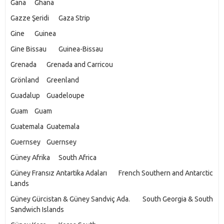
Gana
Ghana
Gazze Şeridi
Gaza Strip
Gine
Guinea
Gine Bissau
Guinea-Bissau
Grenada
Grenada and Carricou
Grönland
Greenland
Guadalup
Guadeloupe
Guam
Guam
Guatemala
Guatemala
Guernsey
Guernsey
Güney Afrika
South Africa
Güney Fransız Antartika Adaları
French Southern and Antarctic
Lands
Güney Gürcistan & Güney Sandviç Ada.
South Georgia & South
Sandwich Islands