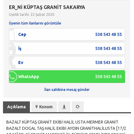
ER_Nİ KÜPTAŞ GRANİT SAKARYA
Üyelik tarihi: 22 Şubat 2020
Üyenin tüm ilanlarını görüntüle
Cep
538 543 48 55
İş
538 543 48 55
Ev
538 543 48 55
WhatsApp
538 543 48 55
İlan sahibine mesaj gönder
Açıklama
Konum
BAZALT KÜPTAŞ GRANİT EKİBİ HALİL USTA MERMER GRANİT
BAZALT DOGAL TAŞ HALİL EKİBİ AYDIN GRANİTHALİLUSTA [17/2