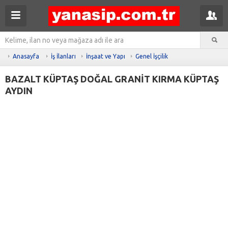
Anasayfa
İş İlanları
İnşaat ve Yapı
Genel İşçilik
BAZALT KÜPTAŞ DOĞAL GRANİT KIRMA KÜPTAŞ
AYDIN