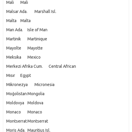
Mali
Mali
Malsar Ada.
Marshall Isl.
Malta
Malta
Man Ada.
Isle of Man
Martinik
Martinique
Mayolte
Mayotte
Meksika
Mexico
Merkezi Afrika Cum.
Central African
Mısır
Egypt
Mikronezya
Micronesia
Moğolistan
Mongolia
Moldovya
Moldova
Monaco
Monaco
Montserrat
Montserrat
Moris Ada.
Mauritius Isl.