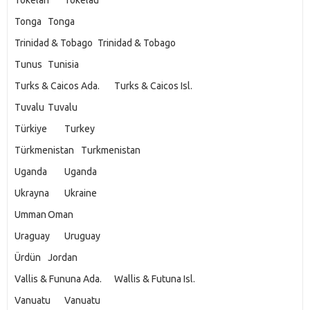
Tokelan
Tokelau
Tonga
Tonga
Trinidad & Tobago
Trinidad & Tobago
Tunus
Tunisia
Turks & Caicos Ada.
Turks & Caicos Isl.
Tuvalu
Tuvalu
Türkiye
Turkey
Türkmenistan
Turkmenistan
Uganda
Uganda
Ukrayna
Ukraine
Umman
Oman
Uraguay
Uruguay
Ürdün
Jordan
Vallis & Fununa Ada.
Wallis & Futuna Isl.
Vanuatu
Vanuatu