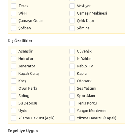
Teras
Vestiyer
Wi-Fi
Çamaşır Makinesi
Çamaşır Odası
Çelik Kapı
Şofben
Şömine
Dış Özellikler
Asansör
Güvenlik
Hidrofor
Isı Yalıtım
Jeneratör
Kablo TV
Kapalı Garaj
Kapıcı
Kreş
Otopark
Oyun Parkı
Ses Yalıtımı
Siding
Spor Alanı
Su Deposu
Tenis Kortu
Uydu
Yangın Merdiveni
Yüzme Havuzu (Açık)
Yüzme Havuzu (Kapalı)
Engelliye Uygun