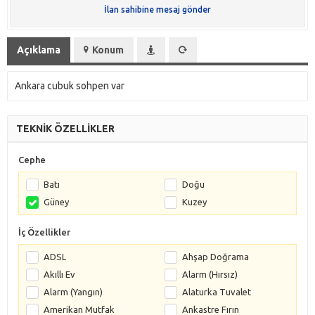
İlan sahibine mesaj gönder
Açıklama
Konum
Ankara cubuk sohpen var
TEKNİK ÖZELLİKLER
Cephe
Batı
Doğu
Güney
Kuzey
İç Özellikler
ADSL
Ahşap Doğrama
Akıllı Ev
Alarm (Hırsız)
Alarm (Yangın)
Alaturka Tuvalet
Amerikan Mutfak
Ankastre Fırın