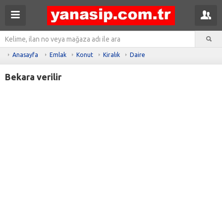
Anasayfa
Emlak
Konut
Kiralık
Daire
Bekara verilir