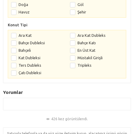
Doğa
Göl
Havuz
Şehir
Konut Tipi
Ara Kat
Ara Kat Dubleks
Bahçe Dubleksi
Bahçe Katı
Bahçeli
En Üst Kat
Kat Dubleksi
Müstakil Girişli
Ters Dubleks
Tripleks
Çatı Dubleksi
Yorumlar
426 kez görüntülendi.
Satıcıyla telefonla ya da yüz yüze iletişim kurup, alacağınız ürünü görüp