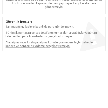
kontrol etmeden kapora ödemesi yapmayın, karşı tarafa para
göndermeyin.
Güvenlik İpuçları
Tanımadığınız kişilere kesinlikle para göndermeyin.
TC kimlik numarası ve cep telefonu numaraları aracılığıyla yapılması
talep edilen para transferlerini gerçekleştirmeyin.
Alacağınız veya kiralayacağınız konutu görmeden,
hiçbir sebeple
kapora ve benzeri bir ödeme gerçekleştirmeyin.