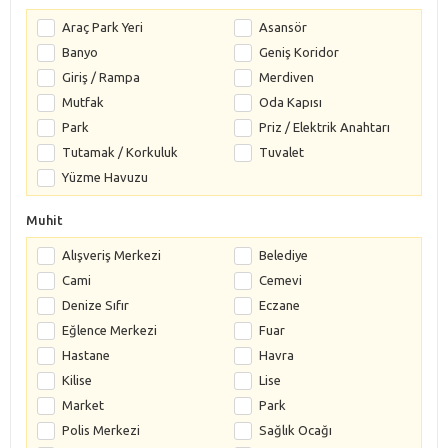
Araç Park Yeri
Asansör
Banyo
Geniş Koridor
Giriş / Rampa
Merdiven
Mutfak
Oda Kapısı
Park
Priz / Elektrik Anahtarı
Tutamak / Korkuluk
Tuvalet
Yüzme Havuzu
Muhit
Alışveriş Merkezi
Belediye
Cami
Cemevi
Denize Sıfır
Eczane
Eğlence Merkezi
Fuar
Hastane
Havra
Kilise
Lise
Market
Park
Polis Merkezi
Sağlık Ocağı