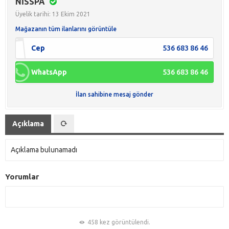
NİSSPA
Üyelik tarihi: 13 Ekim 2021
Mağazanın tüm ilanlarını görüntüle
Cep
536 683 86 46
WhatsApp
536 683 86 46
İlan sahibine mesaj gönder
Açıklama
Açıklama bulunamadı
Yorumlar
458 kez görüntülendi.