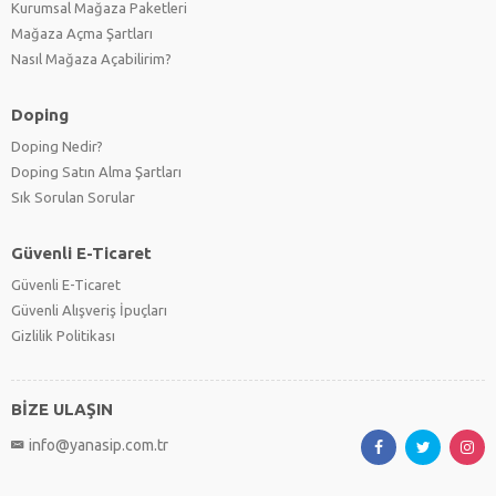
Kurumsal Mağaza Paketleri
Mağaza Açma Şartları
Nasıl Mağaza Açabilirim?
Doping
Doping Nedir?
Doping Satın Alma Şartları
Sık Sorulan Sorular
Güvenli E-Ticaret
Güvenli E-Ticaret
Güvenli Alışveriş İpuçları
Gizlilik Politikası
BİZE ULAŞIN
info@yanasip.com.tr