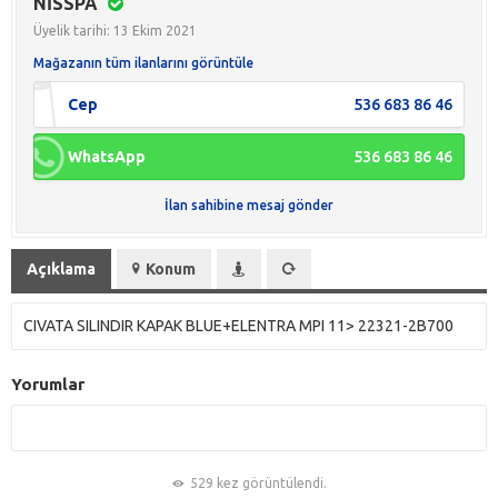
NİSSPA
Üyelik tarihi: 13 Ekim 2021
Mağazanın tüm ilanlarını görüntüle
Cep
536 683 86 46
WhatsApp
536 683 86 46
İlan sahibine mesaj gönder
Açıklama
Konum
CIVATA SILINDIR KAPAK BLUE+ELENTRA MPI 11> 22321-2B700
Yorumlar
529 kez görüntülendi.