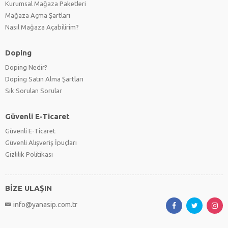
Kurumsal Mağaza Paketleri
Mağaza Açma Şartları
Nasıl Mağaza Açabilirim?
Doping
Doping Nedir?
Doping Satın Alma Şartları
Sık Sorulan Sorular
Güvenli E-Ticaret
Güvenli E-Ticaret
Güvenli Alışveriş İpuçları
Gizlilik Politikası
BİZE ULAŞIN
info@yanasip.com.tr