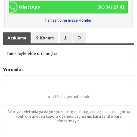
WhatsApp
505 047 27 41
İlan sahibine mesaj gönder
Açıklama
Konum
Tamamiyle elde örülmüştür.
Yorumlar
435 kez görüntülendi.
Satıcıyla telefonla ya da yüz yüze iletişim kurup, alacağınız ürünü görüp
kontrol etmeden kapora ödemesi yapmayın, karşı tarafa para
göndermeyin.