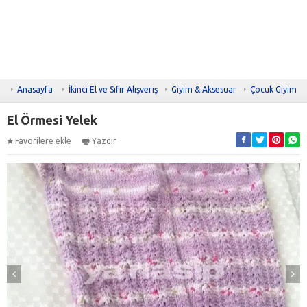
Anasayfa
İkinci El ve Sıfır Alışveriş
Giyim & Aksesuar
Çocuk Giyim
El Örmesi Yelek
Favorilere ekle
Yazdır