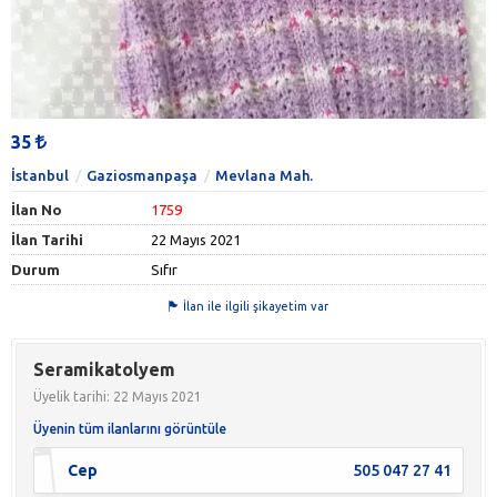
35
İstanbul
Gaziosmanpaşa
Mevlana Mah.
İlan No
1759
İlan Tarihi
22 Mayıs 2021
Durum
Sıfır
İlan ile ilgili şikayetim var
Seramikatolyem
Üyelik tarihi: 22 Mayıs 2021
Üyenin tüm ilanlarını görüntüle
Cep
505 047 27 41