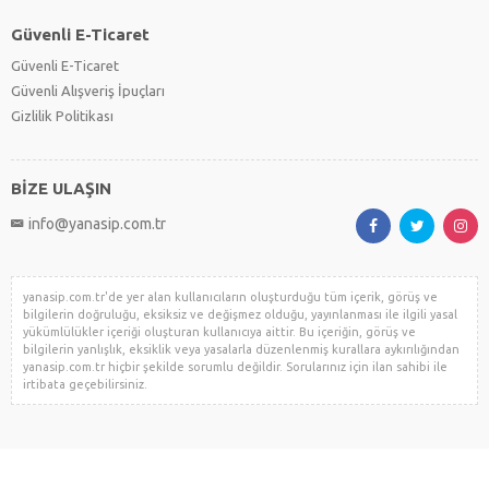
Güvenli E-Ticaret
Güvenli E-Ticaret
Güvenli Alışveriş İpuçları
Gizlilik Politikası
BİZE ULAŞIN
info@yanasip.com.tr
yanasip.com.tr'de yer alan kullanıcıların oluşturduğu tüm içerik, görüş ve
bilgilerin doğruluğu, eksiksiz ve değişmez olduğu, yayınlanması ile ilgili yasal
yükümlülükler içeriği oluşturan kullanıcıya aittir. Bu içeriğin, görüş ve
bilgilerin yanlışlık, eksiklik veya yasalarla düzenlenmiş kurallara aykırılığından
yanasip.com.tr hiçbir şekilde sorumlu değildir. Sorularınız için ilan sahibi ile
irtibata geçebilirsiniz.