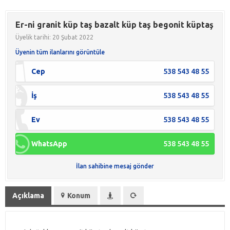
Er-ni granit küp taş bazalt küp taş begonit küptaş
Üyelik tarihi: 20 Şubat 2022
Üyenin tüm ilanlarını görüntüle
Cep
538 543 48 55
İş
538 543 48 55
Ev
538 543 48 55
WhatsApp
538 543 48 55
İlan sahibine mesaj gönder
Açıklama
Konum