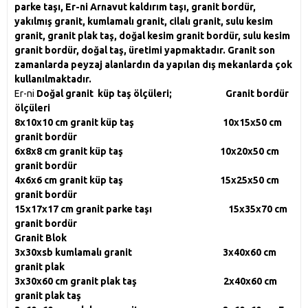
parke taşı, Er-ni Arnavut kaldırım taşı, granit bordür,
yakılmış granit, kumlamalı granit, cilalı granit, sulu kesim
granit, granit plak taş, doğal kesim granit bordür, sulu kesim
granit bordür, doğal taş, üretimi yapmaktadır. Granit son
zamanlarda peyzaj alanlardın da yapılan dış mekanlarda çok
kullanılmaktadır.
Er-ni
Doğal granit küp taş ölçüleri; Granit bordür
ölçüleri
8x10x10 cm granit küp taş 10x15x50 cm
granit bordür
6x8x8 cm granit küp taş 10x20x50 cm
granit bordür
4x6x6 cm granit küp taş 15x25x50 cm
granit bordür
15x17x17 cm granit parke taşı 15x35x70 cm
granit bordür
Granit Blok
3x30xsb kumlamalı granit 3x40x60 cm
granit plak
3x30x60 cm granit plak taş 2x40x60 cm
granit plak taş