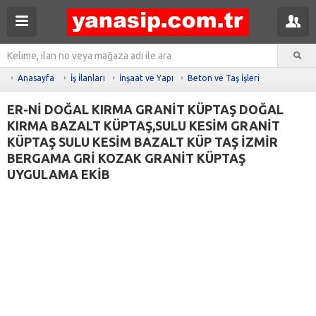
Anasayfa
İş İlanları
İnşaat ve Yapı
Beton ve Taş İşleri
ER-Nİ DOĞAL KIRMA GRANİT KÜPTAŞ DOĞAL
KIRMA BAZALT KÜPTAŞ,SULU KESİM GRANİT
KÜPTAŞ SULU KESİM BAZALT KÜP TAŞ İZMİR
BERGAMA GRİ KOZAK GRANİT KÜPTAŞ
UYGULAMA EKİB