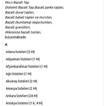
Mıcır Bazalt Taşı
Dolomit Bazalt Taşı.Bazalt parke taşları,
Bazalt duvar taşları,
Bazalt balast taşları ve mıcırları,
Bazalt (kumlama) raspa kumları,
Bazalt granülleri,
Mikronize bazalt tozları,
bulunmaktadır.
A
Adana listeleri‎ (5 M)
Adıyaman listeleri‎ (1 M)
Afyonkarahisar listeleri‎ (1 M)
Ağrı listeleri‎ (1 M)
Aksaray listeleri‎ (2 M)
Amasya listeleri‎ (2 M)
Ankara listeleri‎ (28 M)
Antalya listeleri‎ (1 K, 4 M)