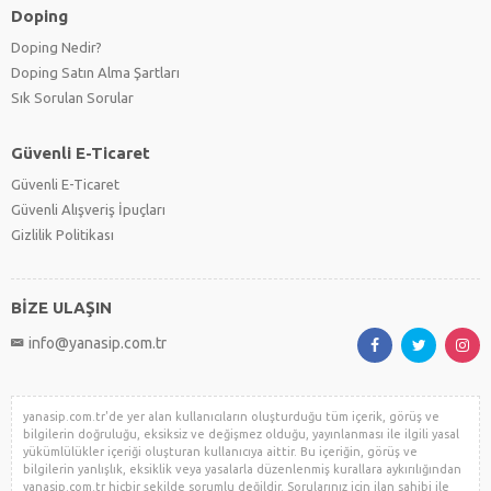
Doping
Doping Nedir?
Doping Satın Alma Şartları
Sık Sorulan Sorular
Güvenli E-Ticaret
Güvenli E-Ticaret
Güvenli Alışveriş İpuçları
Gizlilik Politikası
BİZE ULAŞIN
info@yanasip.com.tr
yanasip.com.tr'de yer alan kullanıcıların oluşturduğu tüm içerik, görüş ve
bilgilerin doğruluğu, eksiksiz ve değişmez olduğu, yayınlanması ile ilgili yasal
yükümlülükler içeriği oluşturan kullanıcıya aittir. Bu içeriğin, görüş ve
bilgilerin yanlışlık, eksiklik veya yasalarla düzenlenmiş kurallara aykırılığından
yanasip.com.tr hiçbir şekilde sorumlu değildir. Sorularınız için ilan sahibi ile