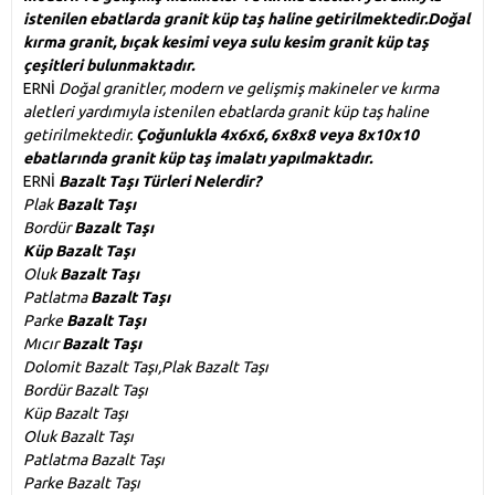
istenilen ebatlarda
granit küp taş
haline getirilmektedir.Doğal
kırma granit, bıçak kesimi veya sulu kesim granit küp taş
çeşitleri bulunmaktadır.
ERNİ
Doğal granitler, modern ve gelişmiş makineler ve kırma
aletleri yardımıyla istenilen ebatlarda granit küp taş haline
getirilmektedir.
Çoğunlukla 4x6x6, 6x8x8 veya 8x10x10
ebatlarında granit küp taş imalatı yapılmaktadır.
ERNİ
Bazalt Taşı Türleri
Nelerdir?
Plak
Bazalt Taşı
Bordür
Bazalt Taşı
Küp Bazalt Taşı
Oluk
Bazalt Taşı
Patlatma
Bazalt Taşı
Parke
Bazalt Taşı
Mıcır
Bazalt Taşı
Dolomit Bazalt Taşı,Plak Bazalt Taşı
Bordür Bazalt Taşı
Küp Bazalt Taşı
Oluk Bazalt Taşı
Patlatma Bazalt Taşı
Parke Bazalt Taşı