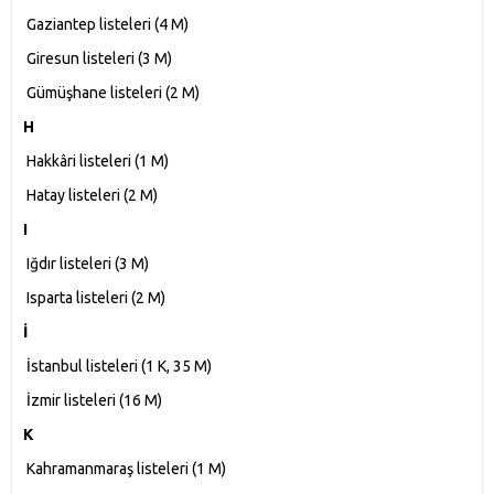
Gaziantep listeleri‎ (4 M)
Giresun listeleri‎ (3 M)
Gümüşhane listeleri‎ (2 M)
H
Hakkâri listeleri‎ (1 M)
Hatay listeleri‎ (2 M)
I
Iğdır listeleri‎ (3 M)
Isparta listeleri‎ (2 M)
İ
İstanbul listeleri‎ (1 K, 35 M)
İzmir listeleri‎ (16 M)
K
Kahramanmaraş listeleri‎ (1 M)