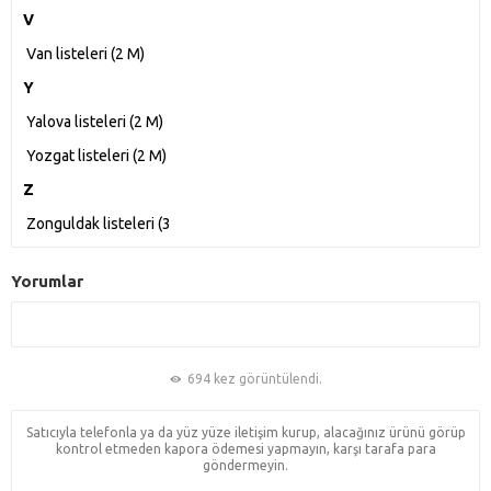
V
Van listeleri‎ (2 M)
Y
Yalova listeleri‎ (2 M)
Yozgat listeleri‎ (2 M)
Z
Zonguldak listeleri‎ (3
Yorumlar
694 kez görüntülendi.
Satıcıyla telefonla ya da yüz yüze iletişim kurup, alacağınız ürünü görüp
kontrol etmeden kapora ödemesi yapmayın, karşı tarafa para
göndermeyin.