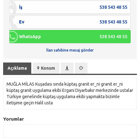
İş
538 543 48 55
Ev
538 543 48 55
WhatsApp
538 543 48 55
İlan sahibine mesaj gönder
Açıklama
Konum
MUĞLA MİLAS Kuşadası sında küptaş granit er_ni granit er_ni
küptaş granit uygulama ekibi Ergani Diyarbakır merkezinde ustalar
Türkiye genelinde küptaş uygulama ekibi yapmakta bizimle
iletişime geçin Halil usta
Yorumlar