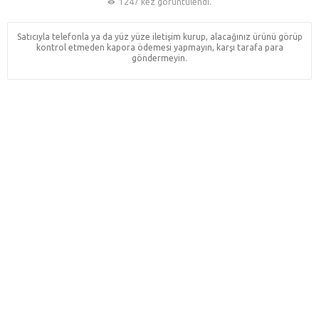
1247 kez görüntülendi.
Satıcıyla telefonla ya da yüz yüze iletişim kurup, alacağınız ürünü görüp
kontrol etmeden kapora ödemesi yapmayın, karşı tarafa para
göndermeyin.