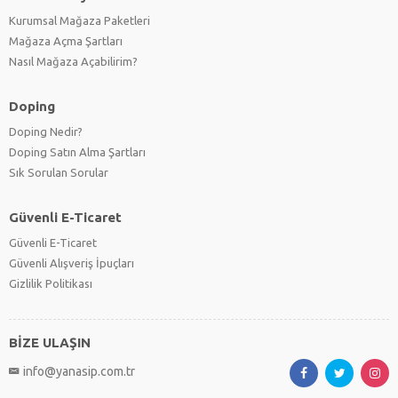
Kurumsal Mağaza Paketleri
Mağaza Açma Şartları
Nasıl Mağaza Açabilirim?
Doping
Doping Nedir?
Doping Satın Alma Şartları
Sık Sorulan Sorular
Güvenli E-Ticaret
Güvenli E-Ticaret
Güvenli Alışveriş İpuçları
Gizlilik Politikası
BİZE ULAŞIN
info@yanasip.com.tr