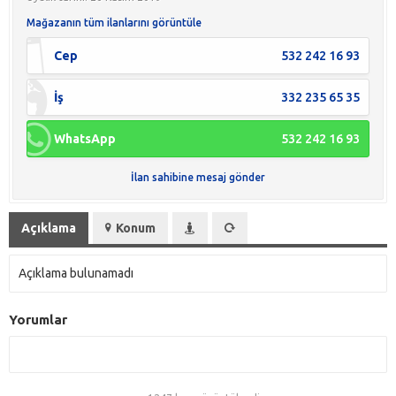
Mağazanın tüm ilanlarını görüntüle
Cep
532 242 16 93
İş
332 235 65 35
WhatsApp
532 242 16 93
İlan sahibine mesaj gönder
Açıklama
Konum
Açıklama bulunamadı
Yorumlar