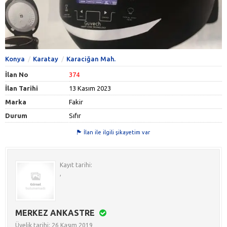
Konya
Karatay
Karaciğan Mah.
İlan No
374
İlan Tarihi
13 Kasım 2023
Marka
Fakir
Durum
Sıfır
İlan ile ilgili şikayetim var
Kayıt tarihi:
,
MERKEZ ANKASTRE
Üyelik tarihi: 26 Kasım 2019