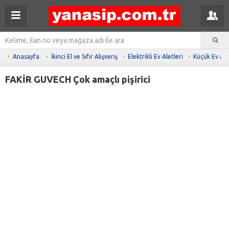
Anasayfa
İkinci El ve Sıfır Alışveriş
Elektrikli Ev Aletleri
Küçük Ev Ale
FAKİR GUVECH Çok amaçlı pişirici