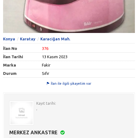
Konya
Karatay
Karaciğan Mah.
İlan No
376
İlan Tarihi
13 Kasım 2023
Marka
Fakir
Durum
Sıfır
İlan ile ilgili şikayetim var
Kayıt tarihi:
,
MERKEZ ANKASTRE