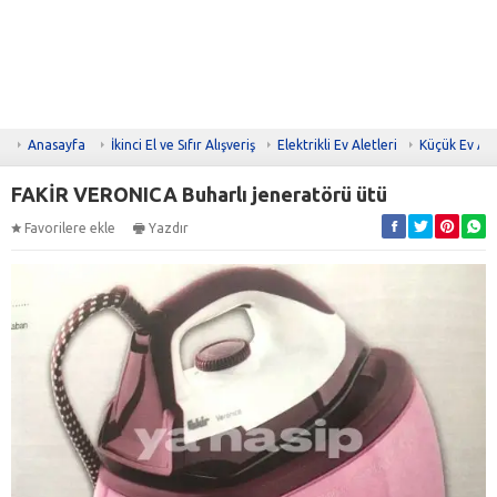
Anasayfa
İkinci El ve Sıfır Alışveriş
Elektrikli Ev Aletleri
Küçük Ev Ale
FAKİR VERONICA Buharlı jeneratörü ütü
Favorilere ekle
Yazdır