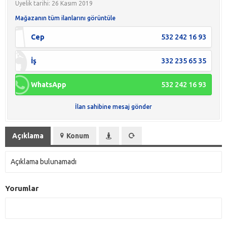
Üyelik tarihi: 26 Kasım 2019
Mağazanın tüm ilanlarını görüntüle
Cep
532 242 16 93
İş
332 235 65 35
WhatsApp
532 242 16 93
İlan sahibine mesaj gönder
Açıklama
Konum
Açıklama bulunamadı
Yorumlar