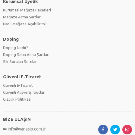
Kurumsal Üyelik
Kurumsal Mağaza Paketleri
Mağaza Açma Şartları
Nasıl Mağaza Açabilirim?
Doping
Doping Nedir?
Doping Satın Alma Şartları
Sık Sorulan Sorular
Güvenli E-Ticaret
Güvenli E-Ticaret
Güvenli Alışveriş İpuçları
Gizlilik Politikası
BİZE ULAŞIN
info@yanasip.com.tr