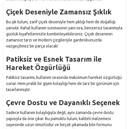
Çiçek Deseniyle Zamansız Şıklık
Bu şık tulum, zarif çiçek deseniyle hem şıklığı hem de doğallığı
yansıtır. Rahat kullanım sunmasının yanı sıra, benzersiz tasarımıyla
günlük kıyafetlerinizle kombinleyebilirsiniz. Çiçek deseninin
zamansız tarzı ve modern çizgileriyle gardırobunuzda
vazgeçilmez bir parça olacak!
Patiksiz ve Esnek Tasarım ile
Hareket Özgürlüğü
Patiksiz tasarımı, kullanım sırasında maksimum hareket özgürlüğü
sunar. Hem pratik bir giyim kolaylığı hem de tarz bir görünüm için
tasarlanmıştır.
Çevre Dostu ve Dayanıklı Seçenek
Sadece kullanım kolaylığıyla değil, aynı zamanda çevre dostu
yapısıyla da öne çıkar. Bu pamuklu tulum, kaliteli malzemesi
sayesinde uzun ömürlüdür ve birçok yıkamada bile formunu