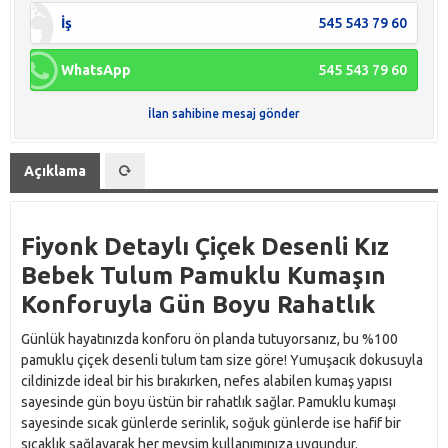
İş
545 543 79 60
WhatsApp
545 543 79 60
İlan sahibine mesaj gönder
Açıklama
Fiyonk Detaylı Çiçek Desenli Kız
Bebek Tulum Pamuklu Kumaşın
Konforuyla Gün Boyu Rahatlık
Günlük hayatınızda konforu ön planda tutuyorsanız, bu %100
pamuklu çiçek desenli tulum tam size göre! Yumuşacık dokusuyla
cildinizde ideal bir his bırakırken, nefes alabilen kumaş yapısı
sayesinde gün boyu üstün bir rahatlık sağlar. Pamuklu kumaşı
sayesinde sıcak günlerde serinlik, soğuk günlerde ise hafif bir
sıcaklık sağlayarak her mevsim kullanımınıza uygundur.