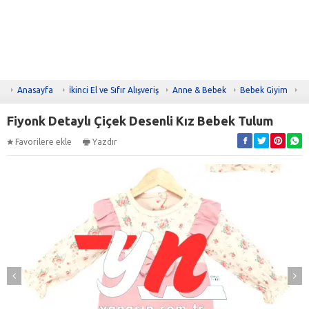
Anasayfa
İkinci El ve Sıfır Alışveriş
Anne & Bebek
Bebek Giyim
T
Fiyonk Detaylı Çiçek Desenli Kız Bebek Tulum
Favorilere ekle
Yazdır