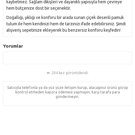
kaybetmez. Sağlam dikişleri ve dayanıklı yapısıyla hem çevreye
hem bütçenize dost bir seçenektir.
Doğallığı, şıklığı ve konforu bir arada sunan çiçek desenli pamuk
tulum ile hem kendinizi hem de tarzınızı ifade edebilirsiniz. Şimdi
alışveriş sepetinize ekleyerek bu benzersiz konforu keşfedin!
Yorumlar
204 kez görüntülendi.
Satıcıyla telefonla ya da yüz yüze iletişim kurup, alacağınız ürünü görüp
kontrol etmeden kapora ödemesi yapmayın, karşı tarafa para
göndermeyin.