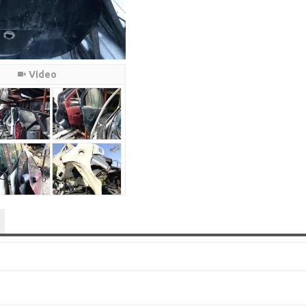
Video