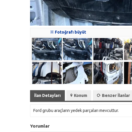
Fotoğrafı büyüt
İlan Detayları
Konum
Benzer İlanlar
Ford grubu araçların yedek parçaları mevcuttur.
Yorumlar