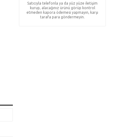
Satıcıyla telefonla ya da yüz yüze iletişim
kurup, alacağınız ürünü görüp kontrol
etmeden kapora ödemesi yapmayın, karşı
tarafa para göndermeyin.