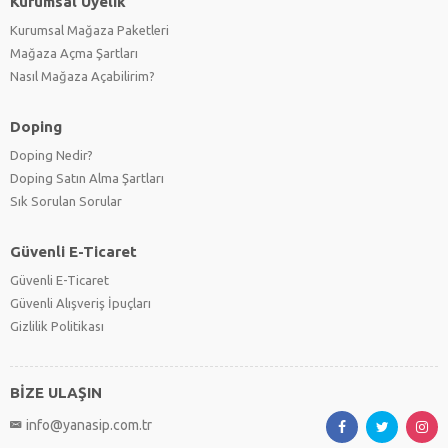
Kurumsal Üyelik
Kurumsal Mağaza Paketleri
Mağaza Açma Şartları
Nasıl Mağaza Açabilirim?
Doping
Doping Nedir?
Doping Satın Alma Şartları
Sık Sorulan Sorular
Güvenli E-Ticaret
Güvenli E-Ticaret
Güvenli Alışveriş İpuçları
Gizlilik Politikası
BİZE ULAŞIN
info@yanasip.com.tr