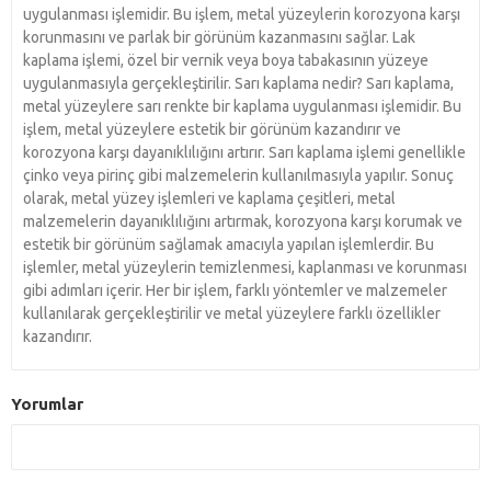
uygulanması işlemidir. Bu işlem, metal yüzeylerin korozyona karşı
korunmasını ve parlak bir görünüm kazanmasını sağlar. Lak
kaplama işlemi, özel bir vernik veya boya tabakasının yüzeye
uygulanmasıyla gerçekleştirilir. Sarı kaplama nedir? Sarı kaplama,
metal yüzeylere sarı renkte bir kaplama uygulanması işlemidir. Bu
işlem, metal yüzeylere estetik bir görünüm kazandırır ve
korozyona karşı dayanıklılığını artırır. Sarı kaplama işlemi genellikle
çinko veya pirinç gibi malzemelerin kullanılmasıyla yapılır. Sonuç
olarak, metal yüzey işlemleri ve kaplama çeşitleri, metal
malzemelerin dayanıklılığını artırmak, korozyona karşı korumak ve
estetik bir görünüm sağlamak amacıyla yapılan işlemlerdir. Bu
işlemler, metal yüzeylerin temizlenmesi, kaplanması ve korunması
gibi adımları içerir. Her bir işlem, farklı yöntemler ve malzemeler
kullanılarak gerçekleştirilir ve metal yüzeylere farklı özellikler
kazandırır.
Yorumlar