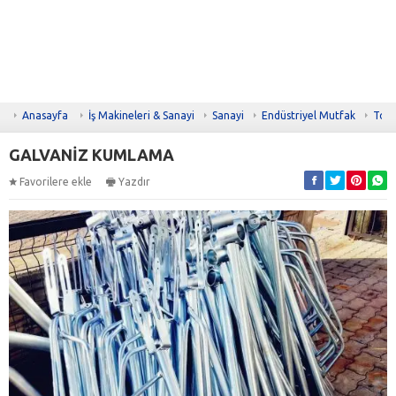
Anasayfa
İş Makineleri & Sanayi
Sanayi
Endüstriyel Mutfak
Topl
GALVANİZ KUMLAMA
Favorilere ekle
Yazdır