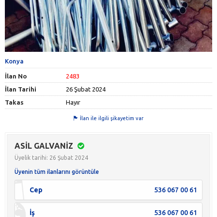
Konya
İlan No
2483
İlan Tarihi
26 Şubat 2024
Takas
Hayır
İlan ile ilgili şikayetim var
ASİL GALVANİZ
Üyelik tarihi: 26 Şubat 2024
Üyenin tüm ilanlarını görüntüle
Cep
536 067 00 61
İş
536 067 00 61