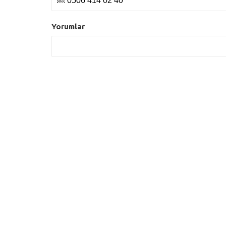
￼ 0506 414 02 40
Yorumlar