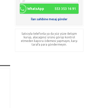
WhatsApp
553 353 16 91
İlan sahibine mesaj gönder
Satıcıyla telefonla ya da yüz yüze iletişim
kurup, alacağınız ürünü görüp kontrol
etmeden kapora ödemesi yapmayın, karşı
tarafa para göndermeyin.