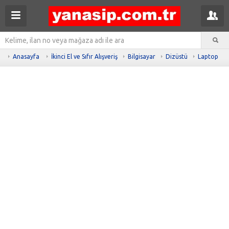
Anasayfa
İkinci El ve Sıfır Alışveriş
Bilgisayar
Dizüstü
Laptop