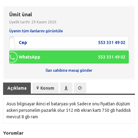
Ümit ünal
Üyelik tarihi: 29 Kasım 2020
Üyenin tüm ilanlarını görüntüle
Cep
553 331 49 02
WhatsApp
553 331 49 02
İlan sahibine mesaj gönder
Açıklama
Konum
Asus bilgisayar ikinci el bataryası yok Sadece onu fiyattan düştüm
askeri personelim pazarlık olur 512 mb ekran kartı 750 gb haddisk
mevcut 8 gb ram
Yorumlar