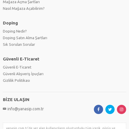
Mağaza Açma Şartları
Nasıl Mağaza Açabilirim?
Doping
Doping Nedir?
Doping Satın Alma Şartları
Sık Sorulan Sorular
Güvenli E-Ticaret
Güvenli E-Ticaret
Güvenli Alışveriş İpuçları
Gizlilik Politikası
BİZE ULAŞIN
info@yanasip.com.tr
yanasip.com.tr'de yer alan kullanıcıların oluşturduğu tüm içerik, görüş ve