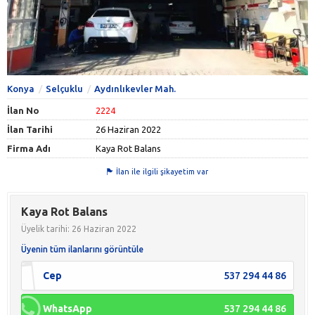
Konya
Selçuklu
Aydınlıkevler Mah.
İlan No
2224
İlan Tarihi
26 Haziran 2022
Firma Adı
Kaya Rot Balans
İlan ile ilgili şikayetim var
Kaya Rot Balans
Üyelik tarihi: 26 Haziran 2022
Üyenin tüm ilanlarını görüntüle
Cep
537 294 44 86
WhatsApp
537 294 44 86