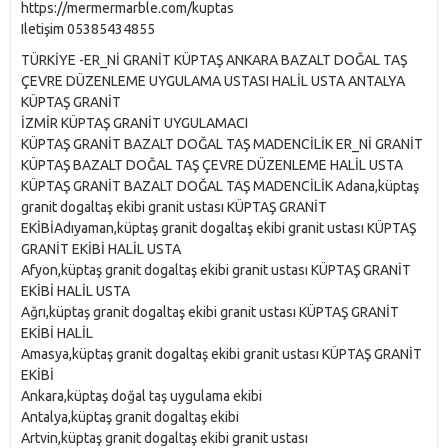
https://mermermarble.com/kuptas
Iletişim 05385434855
TÜRKİYE -ER_Nİ GRANİT KÜPTAŞ ANKARA BAZALT DOĞAL TAŞ
ÇEVRE DÜZENLEME UYGULAMA USTASI HALİL USTA ANTALYA
KÜPTAŞ GRANİT
İZMİR KÜPTAŞ GRANİT UYGULAMACI
KÜPTAŞ GRANİT BAZALT DOĞAL TAŞ MADENCİLİK ER_Nİ GRANİT
KÜPTAŞ BAZALT DOĞAL TAŞ ÇEVRE DÜZENLEME HALİL USTA
KÜPTAŞ GRANİT BAZALT DOĞAL TAŞ MADENCİLİK Adana,küptaş
granit dogaltaş ekibi granit ustası KÜPTAŞ GRANİT
EKİBİAdıyaman,küptaş granit dogaltaş ekibi granit ustası KÜPTAŞ
GRANİT EKİBİ HALİL USTA
Afyon,küptaş granit dogaltaş ekibi granit ustası KÜPTAŞ GRANİT
EKİBİ HALİL USTA
Ağrı,küptaş granit dogaltaş ekibi granit ustası KÜPTAŞ GRANİT
EKİBİ HALİL
Amasya,küptaş granit dogaltaş ekibi granit ustası KÜPTAŞ GRANİT
EKİBİ
Ankara,küptaş doğal taş uygulama ekibi
Antalya,küptaş granit dogaltaş ekibi
Artvin,küptaş granit dogaltaş ekibi granit ustası