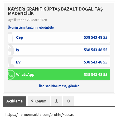
KAYSERİ GRANİT KÜPTAŞ BAZALT DOĞAL TAŞ
MADENCİLİK
Üyelik tarihi: 29 Mart 2020
Üyenin tüm ilanlarını görüntüle
Cep
538 543 48 55
İş
538 543 48 55
Ev
538 543 48 55
WhatsApp
538 543 48 55
İlan sahibine mesaj gönder
Açıklama
Konum
https://mermermarble.com/profile/kuptas