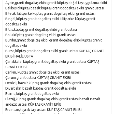
Aydın,granit dogaltaş ekibi granit küptaş doğal taş uygulama ekibi
Balıkesir,küptaş bazalt küptaş granit dogaltaş ekibi granit ustası
Bilecik, kilitparke küptaş granit dogaltaş ekibi granit ustası
Bingöl,küptaş granit dogaltaş ekibi kilitparke küptaş granit
dogaltaş ekibi
Bitlis,küptaş granit dogaltaş ekibi granit ustası
Bolu,küptaş granit dogaltaş ekibi granit ustası
Burdur,granit dogaltaş ekibi granit dogaltaş ekibi küptaş granit
dogaltaş ekibi
Bursa,küptaş granit dogaltaş ekibi granit ustası KÜPTAŞ GRANİT
EKİBİ HALİL USTA
Çanakkale, küptaş granit dogaltaş ekibi granit ustası KÜPTAŞ
GRANİT EKİBİ
Çankırı, küptaş granit dogaltaş ekibi granit ustası
Çorum,granit ustası KÜPTAŞ GRANİT EKİBİ
Denizli, bazalt küptaş granit dogaltaş ekibi granit ustası
Diyarbakır, bazalt küptaş granit dogaltaş ekibi
Edirne,küptaş granit dogaltaş ekibi
Elazığ,küptaş granit dogaltaş ekibi granit ustası bazalt Bazalt
andazit ustası KÜPTAŞ GRANİT EKİBİ
Erzincan,kayrak taşı ustası KÜPTAŞ GRANİT EKİBİ