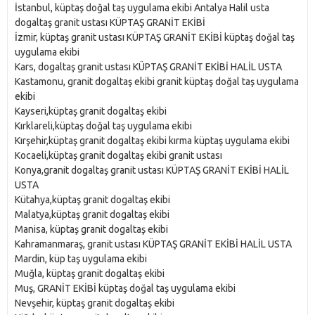
İstanbul, küptaş doğal taş uygulama ekibi Antalya Halil usta
dogaltaş granit ustası KÜPTAŞ GRANİT EKİBİ
İzmir, küptaş granit ustası KÜPTAŞ GRANİT EKİBİ küptaş doğal taş
uygulama ekibi
Kars, dogaltaş granit ustası KÜPTAŞ GRANİT EKİBİ HALİL USTA
Kastamonu, granit dogaltaş ekibi granit küptaş doğal taş uygulama
ekibi
Kayseri,küptaş granit dogaltaş ekibi
Kırklareli,küptaş doğal taş uygulama ekibi
Kırşehir,küptaş granit dogaltaş ekibi kırma küptaş uygulama ekibi
Kocaeli,küptaş granit dogaltaş ekibi granit ustası
Konya,granit dogaltaş granit ustası KÜPTAŞ GRANİT EKİBİ HALİL
USTA
Kütahya,küptaş granit dogaltaş ekibi
Malatya,küptaş granit dogaltaş ekibi
Manisa, küptaş granit dogaltaş ekibi
Kahramanmaraş, granit ustası KÜPTAŞ GRANİT EKİBİ HALİL USTA
Mardin, küp taş uygulama ekibi
Muğla, küptaş granit dogaltaş ekibi
Muş, GRANİT EKİBİ küptaş doğal taş uygulama ekibi
Nevşehir, küptaş granit dogaltaş ekibi