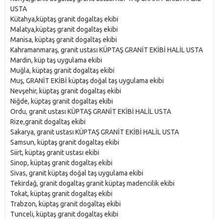
USTA
Kütahya,küptaş granit dogaltaş ekibi
Malatya,küptaş granit dogaltaş ekibi
Manisa, küptaş granit dogaltaş ekibi
Kahramanmaraş, granit ustası KÜPTAŞ GRANİT EKİBİ HALİL USTA
Mardin, küp taş uygulama ekibi
Muğla, küptaş granit dogaltaş ekibi
Muş, GRANİT EKİBİ küptaş doğal taş uygulama ekibi
Nevşehir, küptaş granit dogaltaş ekibi
Niğde, küptaş granit dogaltaş ekibi
Ordu, granit ustası KÜPTAŞ GRANİT EKİBİ HALİL USTA
Rize,granit dogaltaş ekibi
Sakarya, granit ustası KÜPTAŞ GRANİT EKİBİ HALİL USTA
Samsun, küptaş granit dogaltaş ekibi
Siirt, küptaş granit ustası ekibi
Sinop, küptaş granit dogaltaş ekibi
Sivas, granit küptaş doğal taş uygulama ekibi
Tekirdağ, granit dogaltaş granit küptaş madencilik ekibi
Tokat, küptaş granit dogaltaş ekibi
Trabzon, küptaş granit dogaltaş ekibi
Tunceli, küptaş granit dogaltaş ekibi