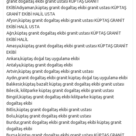
granit dogaltaş ekibi granit ustası KÜPTAŞ GRANİT
EKİBİAdıyaman,küptaş granit dogaltaş ekibi granit ustası KÜPTAŞ
GRANİT EKİBİ HALİL USTA
Afyon,küptaş granit dogaltaş ekibi granit ustası KÜPTAŞ GRANİT
EKİBİ HALİL USTA
Ağrı,küptaş granit dogaltaş ekibi granit ustası KÜPTAŞ GRANİT
EKİBİ HALİL
Amasya,küptaş granit dogaltaş ekibi granit ustası KÜPTAŞ GRANİT
EKİBİ
Ankara,küptaş doğal taş uygulama ekibi
Antalya,küptaş granit dogaltaş ekibi
Artvin,küptaş granit dogaltaş ekibi granit ustası
Aydın,granit dogaltaş ekibi granit küptaş doğal taş uygulama ekibi
Balıkesir,küptaş bazalt küptaş granit dogaltaş ekibi granit ustası
Bilecik, kilitparke küptaş granit dogaltaş ekibi granit ustası
Bingöl,küptaş granit dogaltaş ekibi kilitparke küptaş granit
dogaltaş ekibi
Bitlis,küptaş granit dogaltaş ekibi granit ustası
Bolu,küptaş granit dogaltaş ekibi granit ustası
Burdur,granit dogaltaş ekibi granit dogaltaş ekibi küptaş granit
dogaltaş ekibi
Bursa,küptaş granit dogaltaş ekibi granit ustası KÜPTAŞ GRANİT