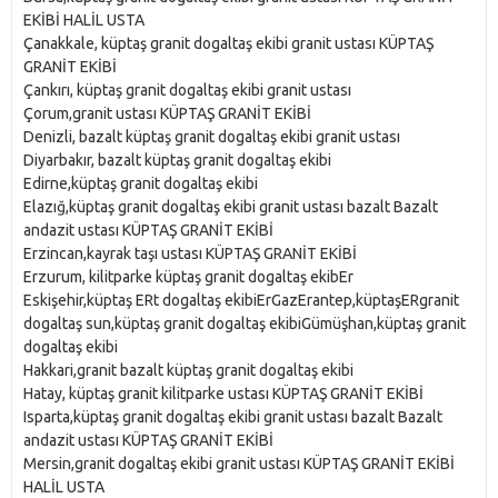
EKİBİ HALİL USTA
Çanakkale, küptaş granit dogaltaş ekibi granit ustası KÜPTAŞ
GRANİT EKİBİ
Çankırı, küptaş granit dogaltaş ekibi granit ustası
Çorum,granit ustası KÜPTAŞ GRANİT EKİBİ
Denizli, bazalt küptaş granit dogaltaş ekibi granit ustası
Diyarbakır, bazalt küptaş granit dogaltaş ekibi
Edirne,küptaş granit dogaltaş ekibi
Elazığ,küptaş granit dogaltaş ekibi granit ustası bazalt Bazalt
andazit ustası KÜPTAŞ GRANİT EKİBİ
Erzincan,kayrak taşı ustası KÜPTAŞ GRANİT EKİBİ
Erzurum, kilitparke küptaş granit dogaltaş ekibEr
Eskişehir,küptaş ERt dogaltaş ekibiErGazErantep,küptaşERgranit
dogaltaş sun,küptaş granit dogaltaş ekibiGümüşhan,küptaş granit
dogaltaş ekibi
Hakkari,granit bazalt küptaş granit dogaltaş ekibi
Hatay, küptaş granit kilitparke ustası KÜPTAŞ GRANİT EKİBİ
Isparta,küptaş granit dogaltaş ekibi granit ustası bazalt Bazalt
andazit ustası KÜPTAŞ GRANİT EKİBİ
Mersin,granit dogaltaş ekibi granit ustası KÜPTAŞ GRANİT EKİBİ
HALİL USTA