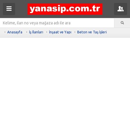
Anasayfa
İş İlanları
İnşaat ve Yapı
Beton ve Taş İşleri