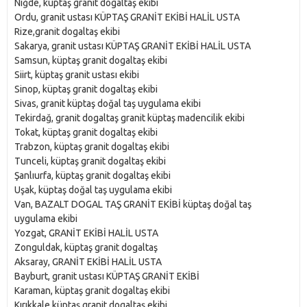
Niğde, küptaş granit dogaltaş ekibi
Ordu, granit ustası KÜPTAŞ GRANİT EKİBİ HALİL USTA
Rize,granit dogaltaş ekibi
Sakarya, granit ustası KÜPTAŞ GRANİT EKİBİ HALİL USTA
Samsun, küptaş granit dogaltaş ekibi
Siirt, küptaş granit ustası ekibi
Sinop, küptaş granit dogaltaş ekibi
Sivas, granit küptaş doğal taş uygulama ekibi
Tekirdağ, granit dogaltaş granit küptaş madencilik ekibi
Tokat, küptaş granit dogaltaş ekibi
Trabzon, küptaş granit dogaltaş ekibi
Tunceli, küptaş granit dogaltaş ekibi
Şanlıurfa, küptaş granit dogaltaş ekibi
Uşak, küptaş doğal taş uygulama ekibi
Van, BAZALT DOGAL TAŞ GRANİT EKİBİ küptaş doğal taş
uygulama ekibi
Yozgat, GRANİT EKİBİ HALİL USTA
Zonguldak, küptaş granit dogaltaş
Aksaray, GRANİT EKİBİ HALİL USTA
Bayburt, granit ustası KÜPTAŞ GRANİT EKİBİ
Karaman, küptaş granit dogaltaş ekibi
Kırıkkale,küptaş granit dogaltaş ekibi