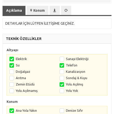
Açıklama
Konum
DETAYLAR İÇİN LÜTFEN İLETİŞİME GEÇİNİZ.
TEKNİK ÖZELLİKLER
Altyapı
Elektrik
Sanayi Elektriği
Su
Telefon
Doğalgaz
Kanalizasyon
Arıtma
Sondaj & Kuyu
Zemin Etüdü
Yolu Açılmış
Yolu Açılmamış
Yolu Yok
Konum
Ana Yola Yakın
Denize Sıfır