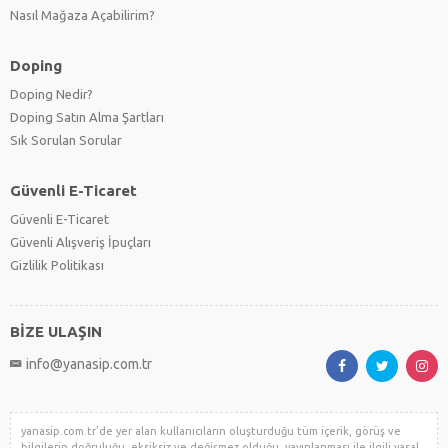
Nasıl Mağaza Açabilirim?
Doping
Doping Nedir?
Doping Satın Alma Şartları
Sık Sorulan Sorular
Güvenli E-Ticaret
Güvenli E-Ticaret
Güvenli Alışveriş İpuçları
Gizlilik Politikası
BİZE ULAŞIN
info@yanasip.com.tr
yanasip.com.tr'de yer alan kullanıcıların oluşturduğu tüm içerik, görüş ve
bilgilerin doğruluğu, eksiksiz ve değişmez olduğu, yayınlanması ile ilgili yasal