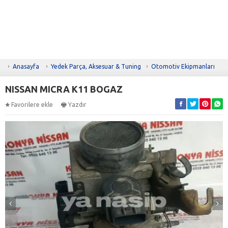
Anasayfa
Yedek Parça, Aksesuar & Tuning
Otomotiv Ekipmanları
NISSAN MICRA K11 BOGAZ
Favorilere ekle
Yazdır