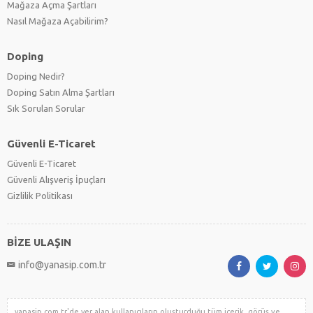
Mağaza Açma Şartları
Nasıl Mağaza Açabilirim?
Doping
Doping Nedir?
Doping Satın Alma Şartları
Sık Sorulan Sorular
Güvenli E-Ticaret
Güvenli E-Ticaret
Güvenli Alışveriş İpuçları
Gizlilik Politikası
BİZE ULAŞIN
info@yanasip.com.tr
yanasip.com.tr'de yer alan kullanıcıların oluşturduğu tüm içerik, görüş ve