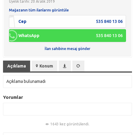
Üyelik tarihi: 20 Aralık 2019
Mağazanın tüm ilanlarını görüntüle
Cep
535 840 13 06
WhatsApp
535 840 13 06
İlan sahibine mesaj gönder
Açıklama
Konum
Açıklama bulunamadı
Yorumlar
1643 kez görüntülendi.