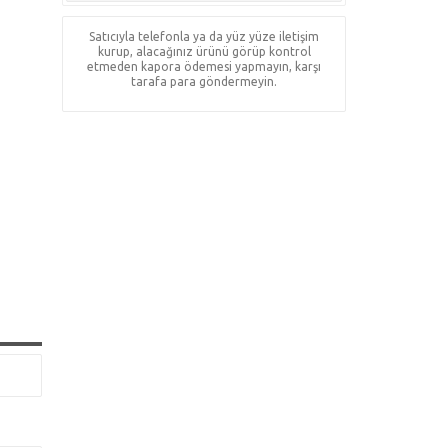
Satıcıyla telefonla ya da yüz yüze iletişim
kurup, alacağınız ürünü görüp kontrol
etmeden kapora ödemesi yapmayın, karşı
tarafa para göndermeyin.