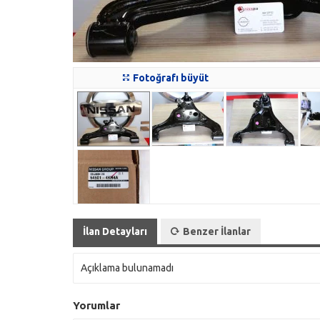
Fotoğrafı büyüt
İlan Detayları
Benzer İlanlar
Açıklama bulunamadı
Yorumlar