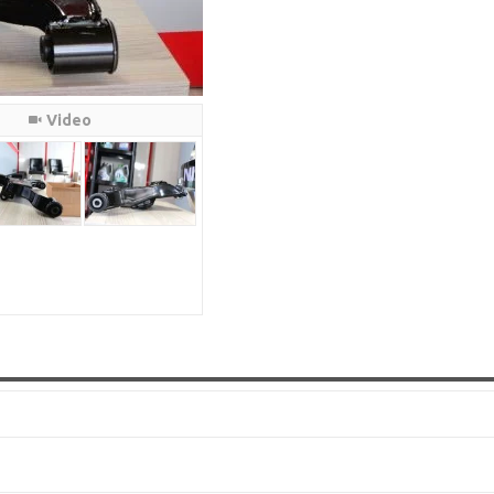
Video