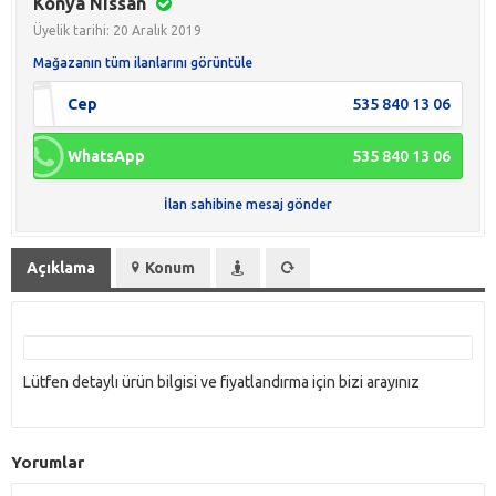
Konya Nissan
Üyelik tarihi: 20 Aralık 2019
Mağazanın tüm ilanlarını görüntüle
Cep
535 840 13 06
WhatsApp
535 840 13 06
İlan sahibine mesaj gönder
Açıklama
Konum
Lütfen detaylı ürün bilgisi ve fiyatlandırma için bizi arayınız
Yorumlar