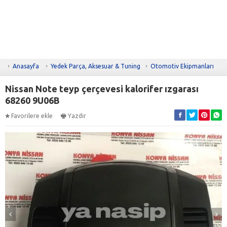
Anasayfa
Yedek Parça, Aksesuar & Tuning
Otomotiv Ekipmanları
Nissan Note teyp çerçevesi kalorifer ızgarası
68260 9U06B
Favorilere ekle
Yazdır