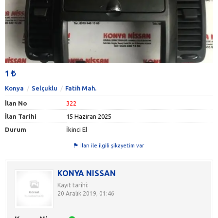
1
Konya
Selçuklu
Fatih Mah.
İlan No
322
İlan Tarihi
15 Haziran 2025
Durum
İkinci El
İlan ile ilgili şikayetim var
KONYA NISSAN
Kayıt tarihi:
20 Aralık 2019, 01:46