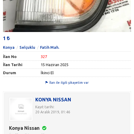
1
Konya
Selçuklu
Fatih Mah.
İlan No
327
İlan Tarihi
15 Haziran 2025
Durum
İkinci El
İlan ile ilgili şikayetim var
KONYA NISSAN
Kayıt tarihi:
20 Aralık 2019, 01:46
Konya Nissan