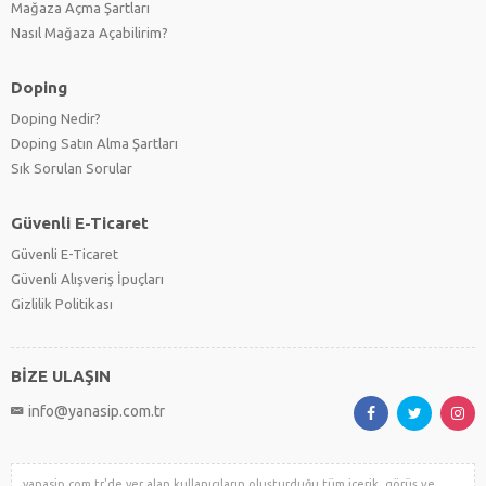
Mağaza Açma Şartları
Nasıl Mağaza Açabilirim?
Doping
Doping Nedir?
Doping Satın Alma Şartları
Sık Sorulan Sorular
Güvenli E-Ticaret
Güvenli E-Ticaret
Güvenli Alışveriş İpuçları
Gizlilik Politikası
BİZE ULAŞIN
info@yanasip.com.tr
yanasip.com.tr'de yer alan kullanıcıların oluşturduğu tüm içerik, görüş ve