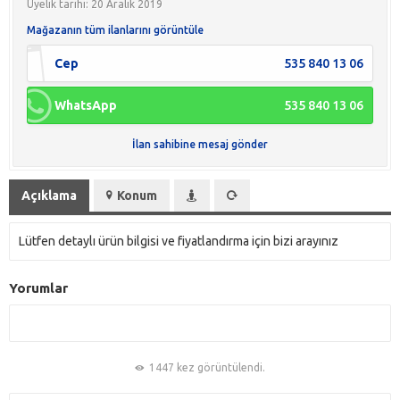
Üyelik tarihi: 20 Aralık 2019
Mağazanın tüm ilanlarını görüntüle
Cep
535 840 13 06
WhatsApp
535 840 13 06
İlan sahibine mesaj gönder
Açıklama
Konum
Lütfen detaylı ürün bilgisi ve fiyatlandırma için bizi arayınız
Yorumlar
1447 kez görüntülendi.