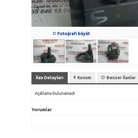
Fotoğrafı büyüt
İlan Detayları
Konum
Benzer İlanlar
Açıklama bulunamadı
Yorumlar