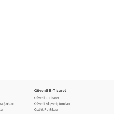
Güvenli E-Ticaret
Güvenli E-Ticaret
a Şartları
Güvenli Alışveriş İpuçları
lar
Gizlilik Politikası