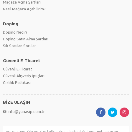
Mağaza Açma Şartları
Nasıl Mağaza Açabilirim?
Doping
Doping Nedir?
Doping Satın Alma Şartları
Sık Sorulan Sorular
Güvenli E-Ticaret
Güvenli E-Ticaret
Güvenli Alışveriş İpuçları
Gizlilik Politikası
BİZE ULAŞIN
info@yanasip.com.tr
yanasip.com.tr'de yer alan kullanıcıların oluşturduğu tüm içerik, görüş ve