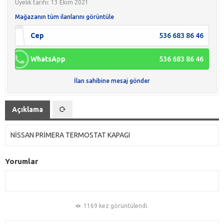
Üyelik tarihi: 13 Ekim 2021
Mağazanın tüm ilanlarını görüntüle
Cep
536 683 86 46
WhatsApp
536 683 86 46
İlan sahibine mesaj gönder
Açıklama
NİSSAN PRİMERA TERMOSTAT KAPAGI
Yorumlar
1169 kez görüntülendi.