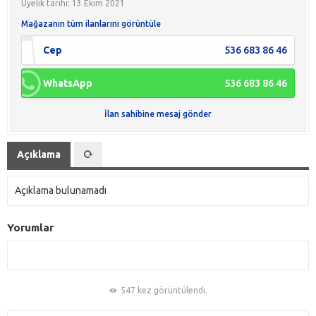
Üyelik tarihi: 13 Ekim 2021
Mağazanın tüm ilanlarını görüntüle
Cep
536 683 86 46
WhatsApp
536 683 86 46
İlan sahibine mesaj gönder
Açıklama
Açıklama bulunamadı
Yorumlar
547 kez görüntülendi.