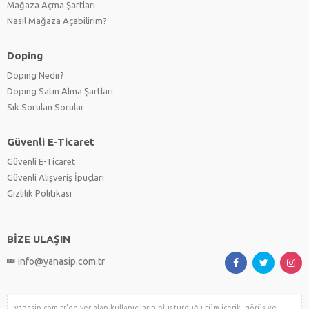
Mağaza Açma Şartları
Nasıl Mağaza Açabilirim?
Doping
Doping Nedir?
Doping Satın Alma Şartları
Sık Sorulan Sorular
Güvenli E-Ticaret
Güvenli E-Ticaret
Güvenli Alışveriş İpuçları
Gizlilik Politikası
BİZE ULAŞIN
info@yanasip.com.tr
yanasip.com.tr'de yer alan kullanıcıların oluşturduğu tüm içerik, görüş ve