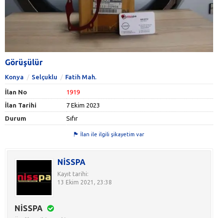
Görüşülür
Konya
Selçuklu
Fatih Mah.
İlan No
1919
İlan Tarihi
7 Ekim 2023
Durum
Sıfır
İlan ile ilgili şikayetim var
NİSSPA
Kayıt tarihi:
13 Ekim 2021, 23:38
NİSSPA