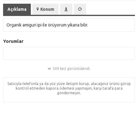
Açıklama
Konum
Organik amiguri ipi ile örüyorum yikana bilir.
Yorumlar
509 kez görüntülendi.
Satıcıyla telefonla ya da yüz yüze iletişim kurup, alacağınız ürünü görüp
kontrol etmeden kapora ödemesi yapmayın, karşı tarafa para
göndermeyin.