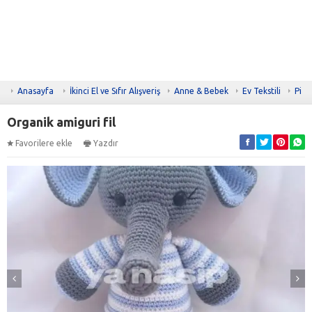
Anasayfa
İkinci El ve Sıfır Alışveriş
Anne & Bebek
Ev Tekstili
Pike
Organik amiguri fil
Favorilere ekle
Yazdır