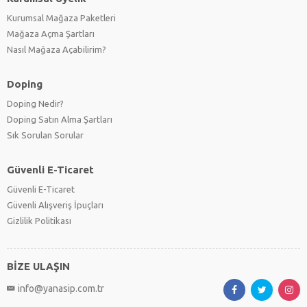
Kurumsal Mağaza Paketleri
Mağaza Açma Şartları
Nasıl Mağaza Açabilirim?
Doping
Doping Nedir?
Doping Satın Alma Şartları
Sık Sorulan Sorular
Güvenli E-Ticaret
Güvenli E-Ticaret
Güvenli Alışveriş İpuçları
Gizlilik Politikası
BİZE ULAŞIN
info@yanasip.com.tr