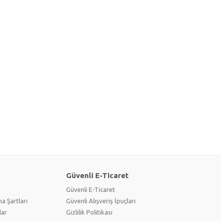
Güvenli E-Ticaret
Güvenli E-Ticaret
a Şartları
Güvenli Alışveriş İpuçları
lar
Gizlilik Politikası