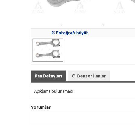
Fotoğrafı büyüt
İlan Detayları
Benzer İlanlar
Açıklama bulunamadı
Yorumlar