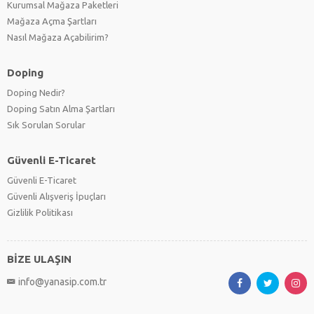
Kurumsal Mağaza Paketleri
Mağaza Açma Şartları
Nasıl Mağaza Açabilirim?
Doping
Doping Nedir?
Doping Satın Alma Şartları
Sık Sorulan Sorular
Güvenli E-Ticaret
Güvenli E-Ticaret
Güvenli Alışveriş İpuçları
Gizlilik Politikası
BİZE ULAŞIN
info@yanasip.com.tr