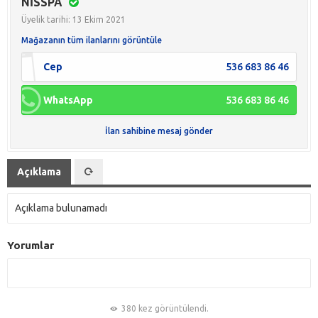
NİSSPA
Üyelik tarihi: 13 Ekim 2021
Mağazanın tüm ilanlarını görüntüle
Cep
536 683 86 46
WhatsApp
536 683 86 46
İlan sahibine mesaj gönder
Açıklama
Açıklama bulunamadı
Yorumlar
380 kez görüntülendi.