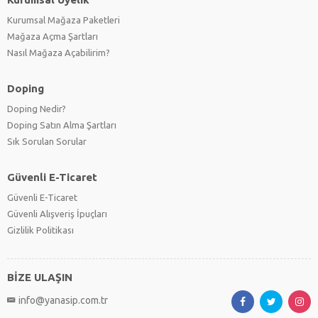
Kurumsal Mağaza Paketleri
Mağaza Açma Şartları
Nasıl Mağaza Açabilirim?
Doping
Doping Nedir?
Doping Satın Alma Şartları
Sık Sorulan Sorular
Güvenli E-Ticaret
Güvenli E-Ticaret
Güvenli Alışveriş İpuçları
Gizlilik Politikası
BİZE ULAŞIN
info@yanasip.com.tr