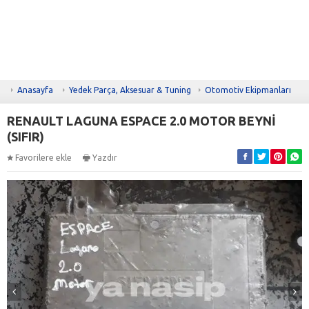
Anasayfa
Yedek Parça, Aksesuar & Tuning
Otomotiv Ekipmanları
RENAULT LAGUNA ESPACE 2.0 MOTOR BEYNİ
(SIFIR)
Favorilere ekle
Yazdır