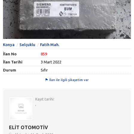
Konya
Selçuklu
Fatih Mah.
İlan No
859
İlan Tarihi
3 Mart 2022
Durum
Sıfır
İlan ile ilgili şikayetim var
Kayıt tarihi:
,
ELİT OTOMOTİV