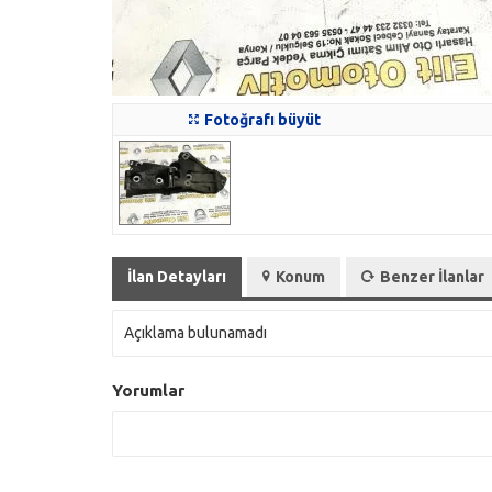
Fotoğrafı büyüt
İlan Detayları
Konum
Benzer İlanlar
Açıklama bulunamadı
Yorumlar