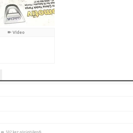
Video
502 kez görüntülendi.