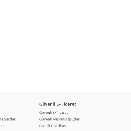
Güvenli E-Ticaret
Güvenli E-Ticaret
a Şartları
Güvenli Alışveriş İpuçları
lar
Gizlilik Politikası