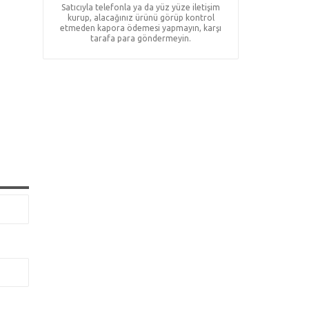
Satıcıyla telefonla ya da yüz yüze iletişim
kurup, alacağınız ürünü görüp kontrol
etmeden kapora ödemesi yapmayın, karşı
tarafa para göndermeyin.