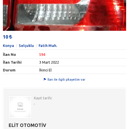
10
Konya
Selçuklu
Fatih Mah.
İlan No
594
İlan Tarihi
3 Mart 2022
Durum
İkinci El
İlan ile ilgili şikayetim var
Kayıt tarihi:
,
ELİT OTOMOTİV