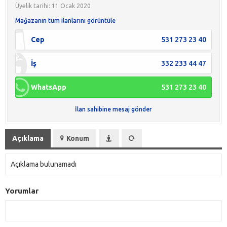
Üyelik tarihi: 11 Ocak 2020
Mağazanın tüm ilanlarını görüntüle
Cep
531 273 23 40
İş
332 233 44 47
WhatsApp
531 273 23 40
İlan sahibine mesaj gönder
Açıklama
Konum
Açıklama bulunamadı
Yorumlar