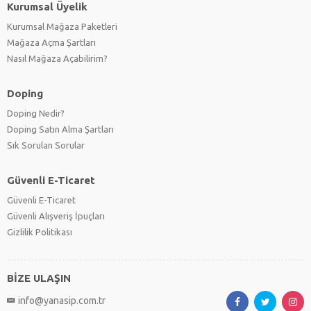
Kurumsal Üyelik
Kurumsal Mağaza Paketleri
Mağaza Açma Şartları
Nasıl Mağaza Açabilirim?
Doping
Doping Nedir?
Doping Satın Alma Şartları
Sık Sorulan Sorular
Güvenli E-Ticaret
Güvenli E-Ticaret
Güvenli Alışveriş İpuçları
Gizlilik Politikası
BİZE ULAŞIN
info@yanasip.com.tr