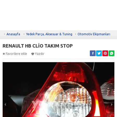
Anasayfa
Yedek Parça, Aksesuar & Tuning
Otomotiv Ekipmanları
RENAULT HB CLİO TAKIM STOP
Favorilere ekle
Yazdır