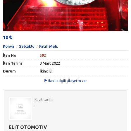
10
Konya
Selçuklu
Fatih Mah.
İlan No
592
İlan Tarihi
3 Mart 2022
Durum
İkinci El
İlan ile ilgili şikayetim var
Kayıt tarihi:
,
ELİT OTOMOTİV