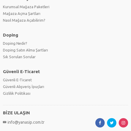
Kurumsal Mağaza Paketleri
Mağaza Açma Şartları
Nasıl Mağaza Açabilirim?
Doping
Doping Nedir?
Doping Satın Alma Şartları
Sık Sorulan Sorular
Güvenli E-Ticaret
Güvenli E-Ticaret
Güvenli Alışveriş İpuçları
Gizlilik Politikası
BİZE ULAŞIN
info@yanasip.com.tr