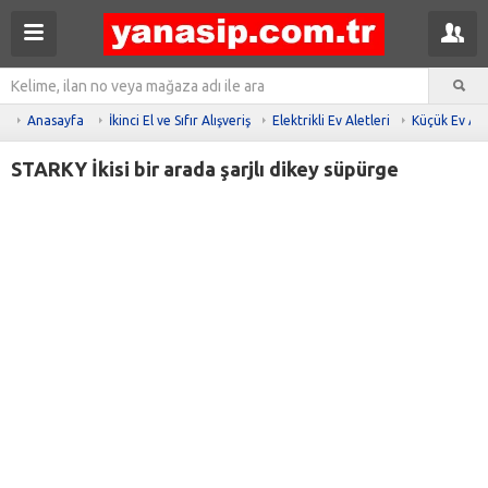
Anasayfa
İkinci El ve Sıfır Alışveriş
Elektrikli Ev Aletleri
Küçük Ev Ale
STARKY İkisi bir arada şarjlı dikey süpürge