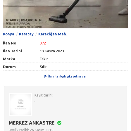
Konya
Karatay
Karaciğan Mah.
İlan No
372
İlan Tarihi
13 Kasım 2023
Marka
Fakir
Durum
Sıfır
İlan ile ilgili şikayetim var
Kayıt tarihi:
,
MERKEZ ANKASTRE
Üyelik tarihi: 26 Kasım 2019