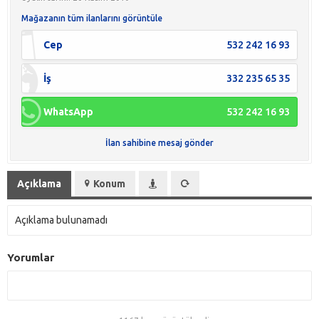
Mağazanın tüm ilanlarını görüntüle
Cep
532 242 16 93
İş
332 235 65 35
WhatsApp
532 242 16 93
İlan sahibine mesaj gönder
Açıklama
Konum
Açıklama bulunamadı
Yorumlar