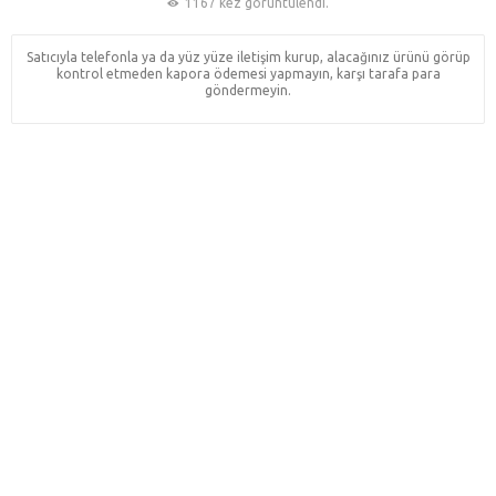
1167 kez görüntülendi.
Satıcıyla telefonla ya da yüz yüze iletişim kurup, alacağınız ürünü görüp
kontrol etmeden kapora ödemesi yapmayın, karşı tarafa para
göndermeyin.