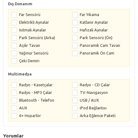
Dış Donanım
Far Sensörü
Far Yıkama
Elektrikli Aynalar
Katlanır Aynalar
Isıtmalı Aynalar
Hafızalı Aynalar
Park Sensörü (Arka)
Park Sensörü (Ön)
Açılır Tavan
Panoramik Cam Tavan
Yağmur Sensörü
Panoramik Ön Cam
Çeki Demiri
Multimedya
Radyo - Kasetçalar
Radyo - CD Çalar
Radyo - MP3 Çalar
TV-Navigasyon
Bluetooth - Telefon
USB / AUX
AUX
iPod Bağlantısı
6+ Hoparlör
Arka Eğlence Paketi
Yorumlar