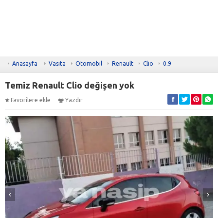
Anasayfa
Vasıta
Otomobil
Renault
Clio
0.9
Temiz Renault Clio değişen yok
Favorilere ekle
Yazdır