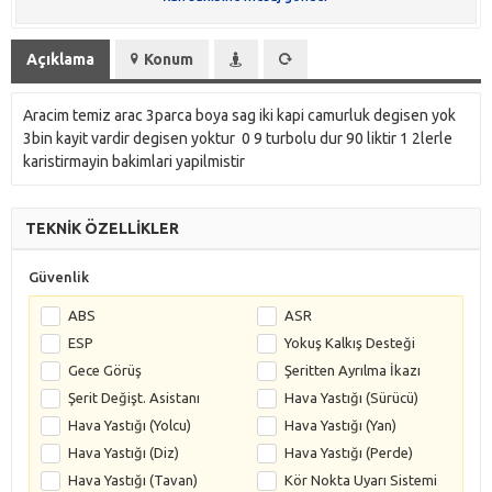
Açıklama
Konum
Aracim temiz arac 3parca boya sag iki kapi camurluk degisen yok
3bin kayit vardir degisen yoktur 0 9 turbolu dur 90 liktir 1 2lerle
karistirmayin bakimlari yapilmistir
TEKNİK ÖZELLİKLER
Güvenlik
ABS
ASR
ESP
Yokuş Kalkış Desteği
Gece Görüş
Şeritten Ayrılma İkazı
Şerit Değişt. Asistanı
Hava Yastığı (Sürücü)
Hava Yastığı (Yolcu)
Hava Yastığı (Yan)
Hava Yastığı (Diz)
Hava Yastığı (Perde)
Hava Yastığı (Tavan)
Kör Nokta Uyarı Sistemi