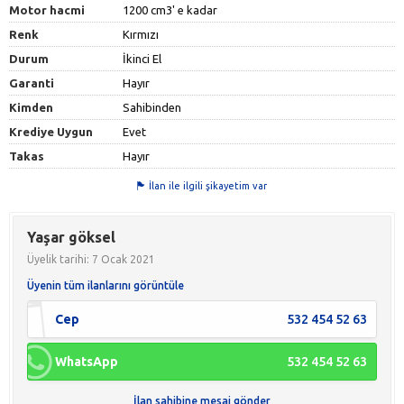
Motor hacmi
1200 cm3' e kadar
Renk
Kırmızı
Durum
İkinci El
Garanti
Hayır
Kimden
Sahibinden
Krediye Uygun
Evet
Takas
Hayır
İlan ile ilgili şikayetim var
Yaşar göksel
Üyelik tarihi: 7 Ocak 2021
Üyenin tüm ilanlarını görüntüle
Cep
532 454 52 63
WhatsApp
532 454 52 63
İlan sahibine mesaj gönder