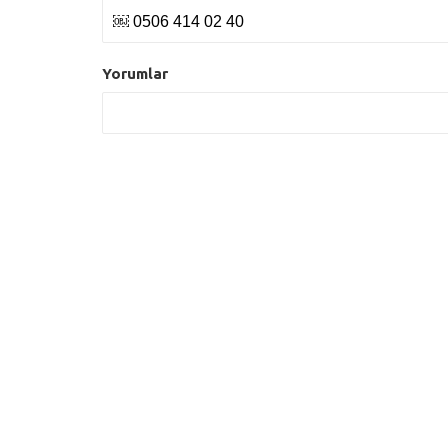
￼ 0506 414 02 40
Yorumlar