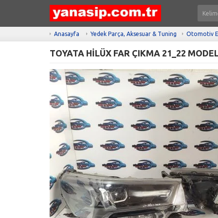
Anasayfa
Yedek Parça, Aksesuar & Tuning
Otomotiv E
TOYATA HİLÜX FAR ÇIKMA 21_22 MODE