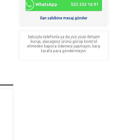
WhatsApp
553 353 16 91
İlan sahibine mesaj gönder
Satıcıyla telefonla ya da yüz yüze iletişim
kurup, alacağınız ürünü görüp kontrol
etmeden kapora ödemesi yapmayın, karşı
tarafa para göndermeyin.