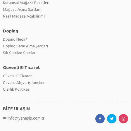
Kurumsal Mağaza Paketleri
Mağaza Açma Şartları
Nasıl Mağaza Açabilirim?
Doping
Doping Nedir?
Doping Satın Alma Şartları
Sık Sorulan Sorular
Güvenli E-Ticaret
Güvenli E-Ticaret
Güvenli Alışveriş İpuçları
Gizlilik Politikası
BİZE ULAŞIN
info@yanasip.com.tr