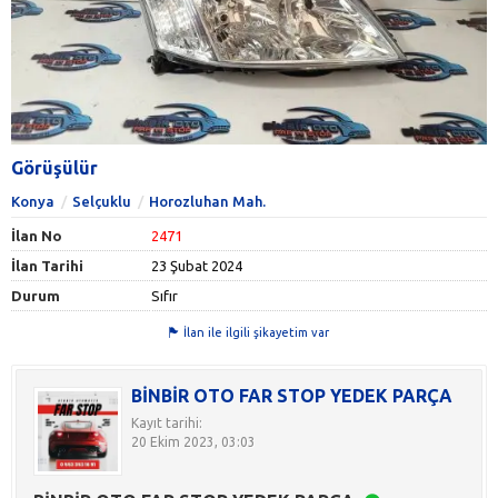
Görüşülür
Konya
Selçuklu
Horozluhan Mah.
İlan No
2471
İlan Tarihi
23 Şubat 2024
Durum
Sıfır
İlan ile ilgili şikayetim var
BİNBİR OTO FAR STOP YEDEK PARÇA
Kayıt tarihi:
20 Ekim 2023, 03:03