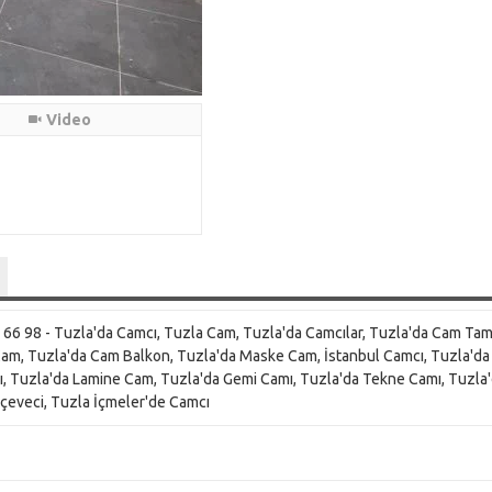
Video
66 98 - Tuzla'da Camcı, Tuzla Cam, Tuzla'da Camcılar, Tuzla'da Cam Tami
 Cam, Tuzla'da Cam Balkon, Tuzla'da Maske Cam, İstanbul Camcı, Tuzla'da
ı, Tuzla'da Lamine Cam, Tuzla'da Gemi Camı, Tuzla'da Tekne Camı, Tuzla
rçeveci, Tuzla İçmeler'de Camcı