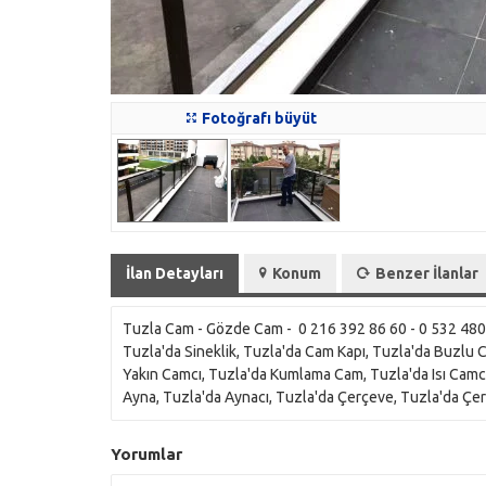
Fotoğrafı büyüt
İlan Detayları
Konum
Benzer İlanlar
Tuzla Cam - Gözde Cam - 0 216 392 86 60 - 0 532 480 
Tuzla'da Sineklik, Tuzla'da Cam Kapı, Tuzla'da Buzlu
Yakın Camcı, Tuzla'da Kumlama Cam, Tuzla'da Isı Camc
Ayna, Tuzla'da Aynacı, Tuzla'da Çerçeve, Tuzla'da Çe
Yorumlar