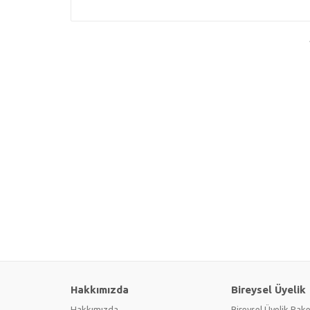
Hakkımızda
Bireysel Üyelik
Hakkımızda
Bireysel Üyelik Pake