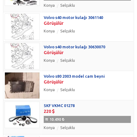
Konya
Selçuklu
Volvo s40 motor kulağı 3061140
Görüşülür
Konya
Selçuklu
Volvo s40 motor kulağı 30630070
Görüşülür
Konya
Selçuklu
Volvo s80 2003 model cam beyni
Görüşülür
Konya
Selçuklu
SKF VKMC 01278
220
10.490
Konya
Selçuklu