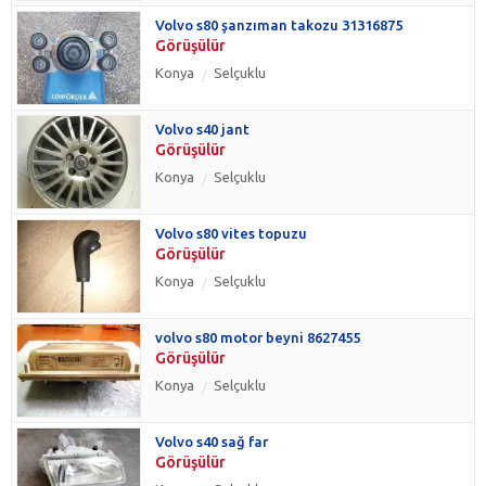
Volvo s80 şanzıman takozu 31316875
Görüşülür
Konya
Selçuklu
Volvo s40 jant
Görüşülür
Konya
Selçuklu
Volvo s80 vites topuzu
Görüşülür
Konya
Selçuklu
volvo s80 motor beyni 8627455
Görüşülür
Konya
Selçuklu
Volvo s40 sağ far
Görüşülür