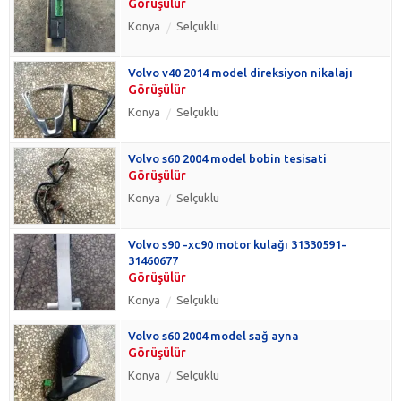
Görüşülür
Konya
Selçuklu
Volvo v40 2014 model direksiyon nikalajı
Görüşülür
Konya
Selçuklu
Volvo s60 2004 model bobin tesisati
Görüşülür
Konya
Selçuklu
Volvo s90 -xc90 motor kulağı 31330591-
31460677
Görüşülür
Konya
Selçuklu
Volvo s60 2004 model sağ ayna
Görüşülür
Konya
Selçuklu