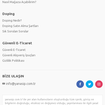
Nasıl Mağaza Açabilirim?
Doping
Doping Nedir?
Doping Satın Alma Şartları
Sık Sorulan Sorular
Güvenli E-Ticaret
Güvenli E-Ticaret
Güvenli Alışveriş İpuçları
Gizlilik Politikası
BİZE ULAŞIN
info@yanasip.com.tr
yanasip.com.tr'de yer alan kullanıcıların oluşturduğu tüm içerik, görüş ve
bilgilerin doğruluğu, eksiksiz ve değişmez olduğu, yayınlanması ile ilgili yasal