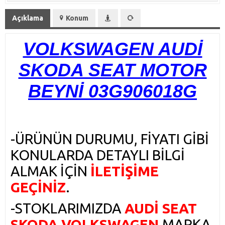
Açıklama
Konum
VOLKSWAGEN AUDİ
SKODA SEAT MOTOR
BEYNİ 03G906018G
-ÜRÜNÜN DURUMU, FİYATI GİBİ
KONULARDA DETAYLI BİLGİ
ALMAK İÇİN
İLETİŞİME
GEÇİNİZ
.
-STOKLARIMIZDA
AUDİ SEAT
SKODA VOLKSWAGEN
MARKA