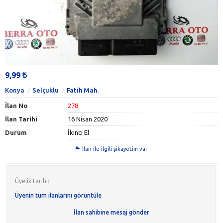
9,99
Konya
Selçuklu
Fatih Mah.
İlan No
278
İlan Tarihi
16 Nisan 2020
Durum
İkinci El
İlan ile ilgili şikayetim var
Üyelik tarihi:
Üyenin tüm ilanlarını görüntüle
İlan sahibine mesaj gönder