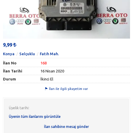
9,99
Konya
Selçuklu
Fatih Mah.
İlan No
168
İlan Tarihi
16 Nisan 2020
Durum
İkinci El
İlan ile ilgili şikayetim var
Üyelik tarihi:
Üyenin tüm ilanlarını görüntüle
İlan sahibine mesaj gönder