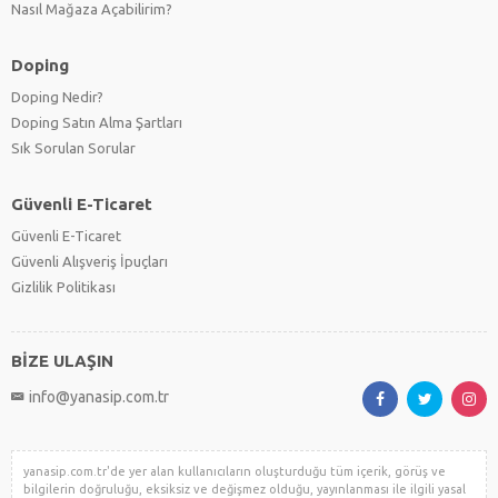
Nasıl Mağaza Açabilirim?
Doping
Doping Nedir?
Doping Satın Alma Şartları
Sık Sorulan Sorular
Güvenli E-Ticaret
Güvenli E-Ticaret
Güvenli Alışveriş İpuçları
Gizlilik Politikası
BİZE ULAŞIN
info@yanasip.com.tr
yanasip.com.tr'de yer alan kullanıcıların oluşturduğu tüm içerik, görüş ve
bilgilerin doğruluğu, eksiksiz ve değişmez olduğu, yayınlanması ile ilgili yasal