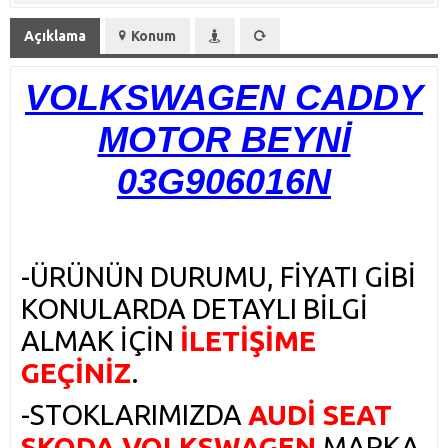
Açıklama
Konum
VOLKSWAGEN CADDY
MOTOR BEYNİ
03G906016N
-ÜRÜNÜN DURUMU, FİYATI GİBİ
KONULARDA DETAYLI BİLGİ
ALMAK İÇİN
İLETİŞİME
GEÇİNİZ
.
-STOKLARIMIZDA
AUDİ SEAT
SKODA VOLKSWAGEN
MARKA