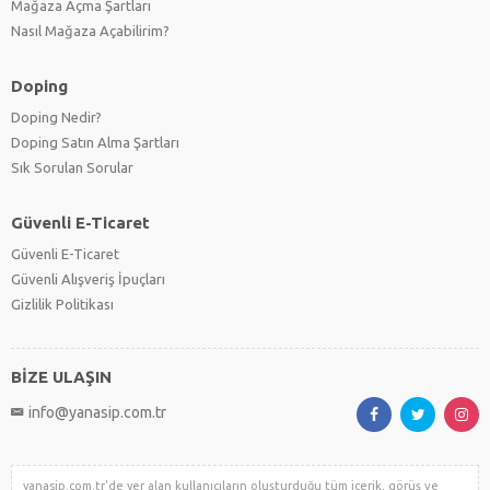
Mağaza Açma Şartları
Nasıl Mağaza Açabilirim?
Doping
Doping Nedir?
Doping Satın Alma Şartları
Sık Sorulan Sorular
Güvenli E-Ticaret
Güvenli E-Ticaret
Güvenli Alışveriş İpuçları
Gizlilik Politikası
BİZE ULAŞIN
info@yanasip.com.tr
yanasip.com.tr'de yer alan kullanıcıların oluşturduğu tüm içerik, görüş ve