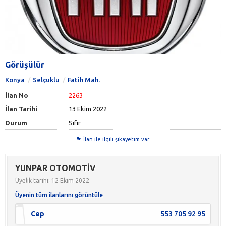
Görüşülür
Konya
Selçuklu
Fatih Mah.
İlan No
2263
İlan Tarihi
13 Ekim 2022
Durum
Sıfır
İlan ile ilgili şikayetim var
YUNPAR OTOMOTİV
Üyelik tarihi: 12 Ekim 2022
Üyenin tüm ilanlarını görüntüle
Cep
553 705 92 95