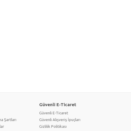
Güvenli E-Ticaret
Güvenli E-Ticaret
a Şartları
Güvenli Alışveriş İpuçları
lar
Gizlilik Politikası