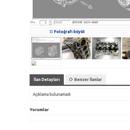
Fotoğrafı büyüt
İlan Detayları
Benzer İlanlar
Açıklama bulunamadı
Yorumlar