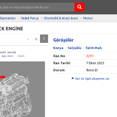
kipmanları
Yedek Parça
Otomobil & Arazi Aracı
Motor
CK ENGİNE
Görüşülür
Konya
Selçuklu
Fatih Mah.
İlan No
2231
İlan Tarihi
7 Ekim 2023
Durum
İkinci El
İlan ile ilgili şikayetim var