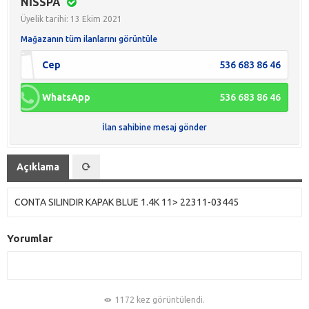
NİSSPA
Üyelik tarihi: 13 Ekim 2021
Mağazanın tüm ilanlarını görüntüle
Cep
536 683 86 46
WhatsApp
536 683 86 46
İlan sahibine mesaj gönder
Açıklama
CONTA SILINDIR KAPAK BLUE 1.4K 11> 22311-03445
Yorumlar
1172 kez görüntülendi.