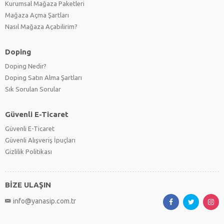
Kurumsal Mağaza Paketleri
Mağaza Açma Şartları
Nasıl Mağaza Açabilirim?
Doping
Doping Nedir?
Doping Satın Alma Şartları
Sık Sorulan Sorular
Güvenli E-Ticaret
Güvenli E-Ticaret
Güvenli Alışveriş İpuçları
Gizlilik Politikası
BİZE ULAŞIN
info@yanasip.com.tr