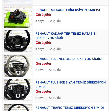
RENAULT MEGANE 1 DİREKSİYON SARGISI
Görüşülür
Konya
Selçuklu
RENAULT KADJAR TER TEMİZ HATASIZ
DİREKSİYON SİMİDİ
Görüşülür
Konya
Selçuklu
RENAULT FLUENCE BEJ DİREKSİYON SİMİDİ
Görüşülür
Konya
Selçuklu
RENAULT FLUENCE SİYAH TEMİZ DİREKSİYON
SİMİDİ
Görüşülür
Konya
Selçuklu
RENAULT TRAFİC TEMİZ DİREKSİYON SİMİDİ