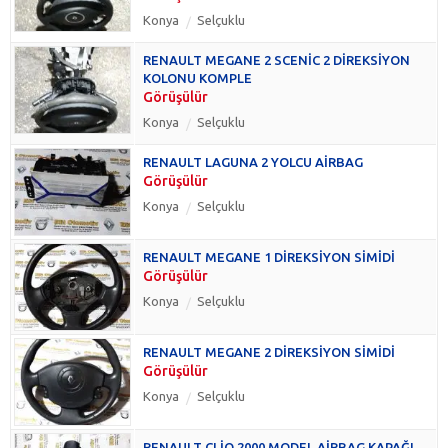
Konya
Selçuklu
RENAULT MEGANE 2 SCENİC 2 DİREKSİYON
KOLONU KOMPLE
Görüşülür
Konya
Selçuklu
RENAULT LAGUNA 2 YOLCU AİRBAG
Görüşülür
Konya
Selçuklu
RENAULT MEGANE 1 DİREKSİYON SİMİDİ
Görüşülür
Konya
Selçuklu
RENAULT MEGANE 2 DİREKSİYON SİMİDİ
Görüşülür
Konya
Selçuklu
RENAULT CLİO 2000 MODEL AİRBAG KAPAĞI