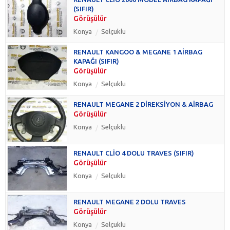
(SIFIR)
Görüşülür
Konya
Selçuklu
RENAULT KANGOO & MEGANE 1 AİRBAG
KAPAĞI (SIFIR)
Görüşülür
Konya
Selçuklu
RENAULT MEGANE 2 DİREKSİYON & AİRBAG
Görüşülür
Konya
Selçuklu
RENAULT CLİO 4 DOLU TRAVES (SIFIR)
Görüşülür
Konya
Selçuklu
RENAULT MEGANE 2 DOLU TRAVES
Görüşülür
Konya
Selçuklu