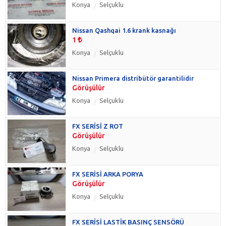
Konya
Selçuklu
Nissan Qashqai 1.6 krank kasnağı
1
Konya
Selçuklu
Nissan Primera distribütör garantilidir
Görüşülür
Konya
Selçuklu
FX SERİSİ Z ROT
Görüşülür
Konya
Selçuklu
FX SERİSİ ARKA PORYA
Görüşülür
Konya
Selçuklu
FX SERİSİ LASTİK BASINÇ SENSÖRÜ