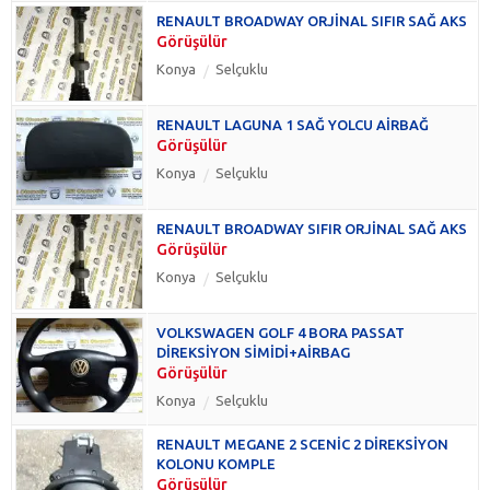
RENAULT BROADWAY ORJİNAL SIFIR SAĞ AKS
Görüşülür
Konya
Selçuklu
RENAULT LAGUNA 1 SAĞ YOLCU AİRBAĞ
Görüşülür
Konya
Selçuklu
RENAULT BROADWAY SIFIR ORJİNAL SAĞ AKS
Görüşülür
Konya
Selçuklu
VOLKSWAGEN GOLF 4 BORA PASSAT
DİREKSİYON SİMİDİ+AİRBAG
Görüşülür
Konya
Selçuklu
RENAULT MEGANE 2 SCENİC 2 DİREKSİYON
KOLONU KOMPLE
Görüşülür