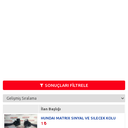
SONUÇLARI FİLTRELE
İlan Başlığı
HUNDAI MATRIX SINYAL VE SILECEK KOLU
1