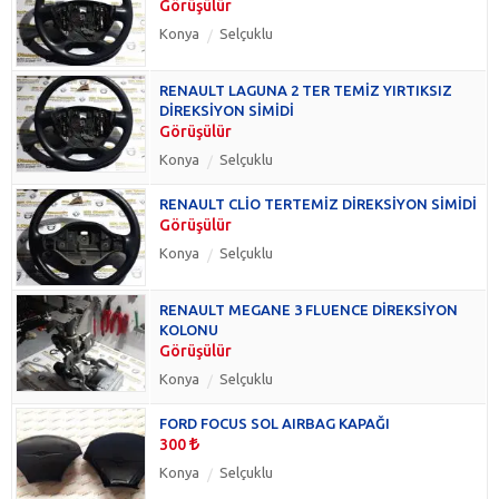
Görüşülür
Konya
Selçuklu
RENAULT LAGUNA 2 TER TEMİZ YIRTIKSIZ
DİREKSİYON SİMİDİ
Görüşülür
Konya
Selçuklu
RENAULT CLİO TERTEMİZ DİREKSİYON SİMİDİ
Görüşülür
Konya
Selçuklu
RENAULT MEGANE 3 FLUENCE DİREKSİYON
KOLONU
Görüşülür
Konya
Selçuklu
FORD FOCUS SOL AIRBAG KAPAĞI
300
Konya
Selçuklu