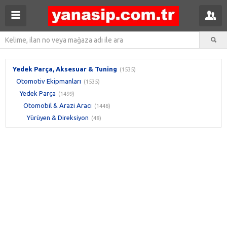
Yedek Parça, Aksesuar & Tuning
(1535)
Otomotiv Ekipmanları
(1535)
Yedek Parça
(1499)
Otomobil & Arazi Aracı
(1448)
Yürüyen & Direksiyon
(48)