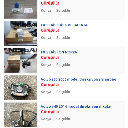
Görüşülür
Konya
Selçuklu
FX SERİSİ DİSK VE BALATA
Görüşülür
Konya
Selçuklu
FX SERİSİ ÖN PORYA
Görüşülür
Konya
Selçuklu
Volvo s80 2003 model direksiyon srs airbag
Görüşülür
Konya
Selçuklu
Volvo v40 2014 model direksiyon nikalajı
Görüşülür
Konya
Selçuklu